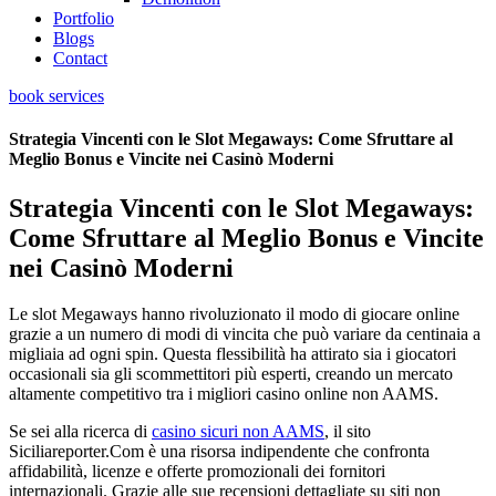
Portfolio
Blogs
Contact
book services
Strategia Vincenti con le Slot Megaways: Come Sfruttare al
Meglio Bonus e Vincite nei Casinò Moderni
Strategia Vincenti con le Slot Megaways:
Come Sfruttare al Meglio Bonus e Vincite
nei Casinò Moderni
Le slot Megaways hanno rivoluzionato il modo di giocare online
grazie a un numero di modi di vincita che può variare da centinaia a
migliaia ad ogni spin. Questa flessibilità ha attirato sia i giocatori
occasionali sia gli scommettitori più esperti, creando un mercato
altamente competitivo tra i migliori casino online non AAMS.
Se sei alla ricerca di
casino sicuri non AAMS
, il sito
Siciliareporter.Com è una risorsa indipendente che confronta
affidabilità, licenze e offerte promozionali dei fornitori
internazionali. Grazie alle sue recensioni dettagliate su siti non