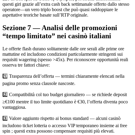
questi giri grazie all’extra cash back settimanale offerto dallo stesso
operatore—un vero triplo boost che può quasi raddoppiare le
aspettative teoriche basate sull’RTP originale.
Sezione 7 — Analisi delle promozioni
“tempo limitato” nei casinò italiani
Le offerte flash durano solitamente dalle ore serali alle prime ore
mattutine ed includono condizioni particolarmente stringenti sui
requisiti wagering (spesso >45x). Per riconoscere opportunità reali
osserva tre fattori chiave:
1️⃣ Trasparenza dell’offerta — termini chiaramente elencati nella
pagina promo senza clausole nascoste.
2️⃣ Compatibilità col tuo budget giornaliero — se richiede deposit
≥€100 mentre il tuo limite quotidiano è €30, l’offerta diventa poco
vantaggiosa.
3️⃣ Valore aggiunto rispetto ai bonus standard — alcuni casinò
includono ticket lotteria o accesso VIP temporaneo insieme ai free
spin ; questi extra possono compensare requisiti più elevati.