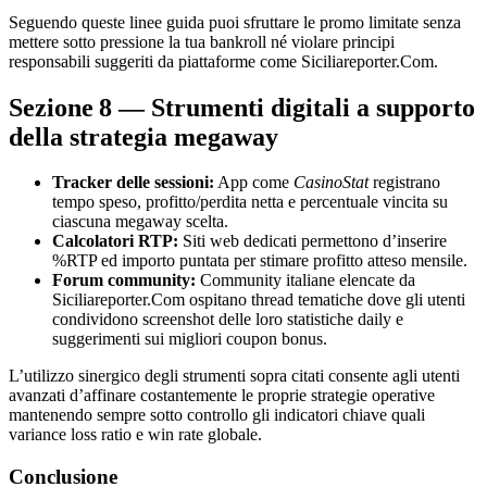
Seguendo queste linee guida puoi sfruttare le promo limitate senza
mettere sotto pressione la tua bankroll né violare principi
responsabili suggeriti da piattaforme come Siciliareporter.Com.
Sezione 8 — Strumenti digitali a supporto
della strategia megaway
Tracker delle sessioni:
App come
CasinoStat
registrano
tempo speso, profitto/perdita netta e percentuale vincita su
ciascuna megaway scelta.
Calcolatori RTP:
Siti web dedicati permettono d’inserire
%RTP ed importo puntata per stimare profitto atteso mensile.
Forum community:
Community italiane elencate da
Siciliareporter.Com ospitano thread tematiche dove gli utenti
condividono screenshot delle loro statistiche daily e
suggerimenti sui migliori coupon bonus.
L’utilizzo sinergico degli strumenti sopra citati consente agli utenti
avanzati d’affinare costantemente le proprie strategie operative
mantenendo sempre sotto controllo gli indicatori chiave quali
variance loss ratio e win rate globale.
Conclusione