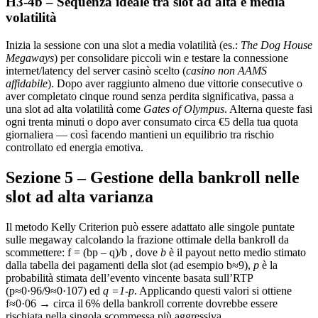
H3‑4b – Sequenza ideale tra slot ad alta e media
volatilità
Inizia la sessione con una slot a media volatilità (es.:
The Dog House
Megaways
) per consolidare piccoli win e testare la connessione
internet/latency del server casinò scelto (
casino non AAMS
affidabile
). Dopo aver raggiunto almeno due vittorie consecutive o
aver completato cinque round senza perdita significativa, passa a
una slot ad alta volatilità come
Gates of Olympus
. Alterna queste fasi
ogni trenta minuti o dopo aver consumato circa €5 della tua quota
giornaliera — così facendo mantieni un equilibrio tra rischio
controllato ed energia emotiva.
Sezione 5 – Gestione della bankroll nelle
slot ad alta varianza
Il metodo Kelly Criterion può essere adattato alle singole puntate
sulle megaway calcolando la frazione ottimale della bankroll da
scommettere: f = (bp – q)/b , dove
b
è il payout netto medio stimato
dalla tabella dei pagamenti della slot (ad esempio b≈9),
p
è la
probabilità stimata dell’evento vincente basata sull’RTP
(p≈0·96/9≈0·107) ed
q =1-p
. Applicando questi valori si ottiene
f≈0·06 → circa il 6% della bankroll corrente dovrebbe essere
rischiata nella singola scommessa più aggressiva.