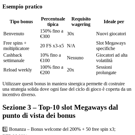
Esempio pratico
Percentuale
Requisito
Tipo bonus
Ideale per
tipica
wagering
150% fino a
Benvenuto
30x
Nuovi giocatori
€300
Free spins +
Slot Megaways
20 FS x3‑x5
N/A
moltiplicatore
specifiche
Cashback
10% fino a
Giocatori ad alta
Nessuno
settimanale
€100
volatilità
100% fino a
Sessioni
Reload weekly
20x
€200
prolungate
Utilizzare questi bonus in maniera sinergica permette di costruire
una strategia solida dove ogni fase del ciclo di gioco è coperta da un
incentivo diverso.
Sezione 3 – Top‑10 slot Megaways dal
punto di vista dei bonus
1️⃣ Bonanza – Bonus welcome del 200% + 50 free spin x3;