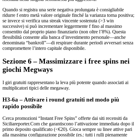
Quando si registra una serie negativa prolungata è consigliabile
ridurre f entro metà valore originale finché la varianza torna positiva;
se invece si verifica una streak vincente sostenuta (>3 win
successive) si può incrementare leggermente f fino al massimo
consentito dal proprio piano finanziario (non oltre l’8%). Questa
flessibilità consente alla banca d’investimento personale—anche
denominata “bankroll”—di respirare durante periodi avversari senza
compromettere l’intero capitale disponibile.
Sezione 6 – Massimizzare i free spins nei
giochi Megways
I giri gratuiti rappresentano la leva più potente quando associati ai
multiplicatori tipici delle megaway.
H3‑6a – Attivare i round gratuiti nel modo più
rapido possibile
Cerca promozioni “Instant Free Spins” offerte dai siti recensiti da
Siciliareporter.Com che garantiscono l’attivazione immediata dopo il
primo deposito qualificato (<€20). Gioca sempre su linee attive pari
alla massima configurazione possibile (es.: tutti i rulli pienamente