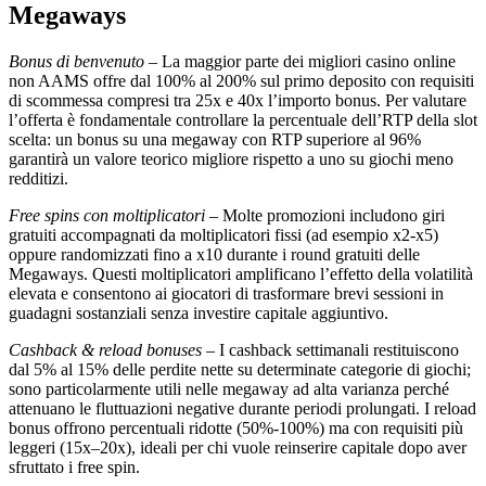
Megaways
Bonus di benvenuto
– La maggior parte dei migliori casino online
non AAMS offre dal 100% al 200% sul primo deposito con requisiti
di scommessa compresi tra 25x e 40x l’importo bonus. Per valutare
l’offerta è fondamentale controllare la percentuale dell’RTP della slot
scelta: un bonus su una megaway con RTP superiore al 96%
garantirà un valore teorico migliore rispetto a uno su giochi meno
redditizi.
Free spins con moltiplicatori
– Molte promozioni includono giri
gratuiti accompagnati da moltiplicatori fissi (ad esempio x2‑x5)
oppure randomizzati fino a x10 durante i round gratuiti delle
Megaways. Questi moltiplicatori amplificano l’effetto della volatilità
elevata e consentono ai giocatori di trasformare brevi sessioni in
guadagni sostanziali senza investire capitale aggiuntivo.
Cashback & reload bonuses
– I cashback settimanali restituiscono
dal 5% al 15% delle perdite nette su determinate categorie di giochi;
sono particolarmente utili nelle megaway ad alta varianza perché
attenuano le fluttuazioni negative durante periodi prolungati. I reload
bonus offrono percentuali ridotte (50%-100%) ma con requisiti più
leggeri (15x–20x), ideali per chi vuole reinserire capitale dopo aver
sfruttato i free spin.