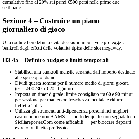
cumulativo fino al 20% sui primi €500 persi nelle prime due
settimane.
Sezione 4 – Costruire un piano
giornaliero di gioco
Una routine ben definita evita decisioni impulsive e protegge la
bankroll dagli effetti della volatilità tipica delle slot megaway.
H3‑4a – Definire budget e limiti temporali
Stabilisci una bankroll mensile separata dall’importo destinato
alle spese quotidiane.
Dividi questa somma per il numero medio di giorni giocati
(es.: €600 /30 ≈ €20 al giorno).
Imposta un timer digitale: limite consigliato tra 60 e 90 minuti
per sessione per mantenere freschezza mentale e ridurre
l’effetto “tilt”.
Utilizza gli strumenti anti‑dipendenza presenti nei migliori
casino online non AAMS — molti dei quali sono segnalati da
Siciliareporter.Com come affidabili — per bloccare depositi
extra oltre il tetto prefissato.