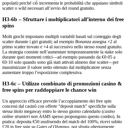
popolati) perché ciò incrementa le probabilità che appaiano simboli
scatter o wild necessari all’avvio del round gratuito.
H3‑6b – Sfruttare i moltiplicatori all’interno dei free
spins
Molti giochi impostano multipli variabili basati sul conteggio degli
scatter durante i giri gratuiti; ad esempio
Bonanza
assegna ×2 al
primo scatter trovato e ×4 al successivo nello stesso round gratuito.
La strategia consiste nell’aumentare temporaneamente la stake solo
durante quei momenti critici—ad esempio passando da €0·05 a
€0·10 solo quando sono già stati attivati almeno due scatter—per
massimizzare il valore netto ottenuto dal moltiplicatore senza
aumentare troppo l’esposizione complessiva.
H3‑6c – Utilizzo combinato di promozioni casino &
free spins per raddoppiare le chance win
Un approccio efficace prevede l’accoppiamento dei free spin
concessi dal casinò con offerte “deposit match” specifiche sulla
stessa titolo megaway entro lo stesso giorno calendario (
casino
online stranieri non AAMS
spesso propongono questo combo). In
pratica: deposita €50 usufruendo del match del 100%, ricevi subito
£20 in free spin su
Gates of Olympus
, poi sfrutta ulteriormente