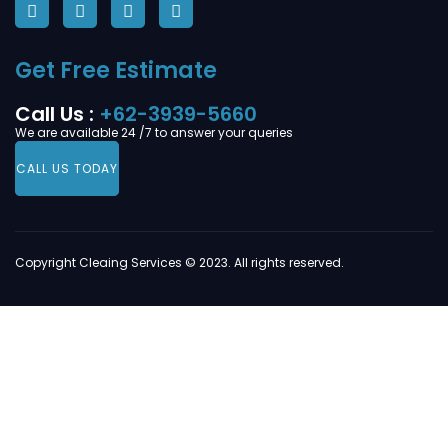
Get Free Estimate
Call Us :
+62-3939-5660
We are available 24 /7 to answer your queries
CALL US TODAY
Copyright Cleaing Services © 2023. All rights reserved.