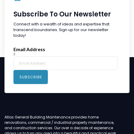
Subscribe To Our Newsletter
Connect with a wealth of ideas and expertise that
transcend boundaries. Sign up for our newsletter
today!
Email Address
SUBSCRIBE
Atlas General Building Maintenance provides home
renovations, commercial / industrial property maintenance,
and construction services. Our over a decade of experience
allows us to turn any area into a beautiful and practical work