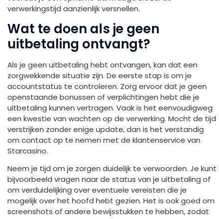
verwerkingstijd aanzienlijk versnellen.
Wat te doen als je geen
uitbetaling ontvangt?
Als je geen uitbetaling hebt ontvangen, kan dat een
zorgwekkende situatie zijn. De eerste stap is om je
accountstatus te controleren. Zorg ervoor dat je geen
openstaande bonussen of verplichtingen hebt die je
uitbetaling kunnen vertragen. Vaak is het eenvoudigweg
een kwestie van wachten op de verwerking. Mocht de tijd
verstrijken zonder enige update, dan is het verstandig
om contact op te nemen met de klantenservice van
Starcasino.
Neem je tijd om je zorgen duidelijk te verwoorden. Je kunt
bijvoorbeeld vragen naar de status van je uitbetaling of
om verduidelijking over eventuele vereisten die je
mogelijk over het hoofd hebt gezien. Het is ook goed om
screenshots of andere bewijsstukken te hebben, zodat