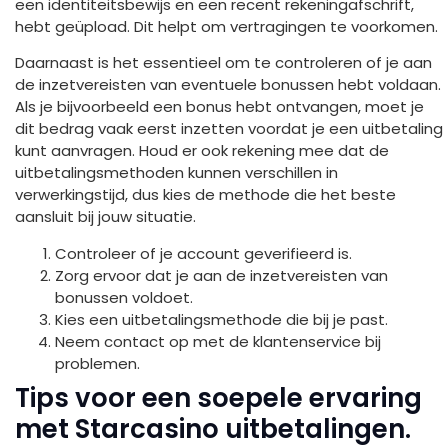
een identiteitsbewijs en een recent rekeningafschrift,
hebt geüpload. Dit helpt om vertragingen te voorkomen.
Daarnaast is het essentieel om te controleren of je aan
de inzetvereisten van eventuele bonussen hebt voldaan.
Als je bijvoorbeeld een bonus hebt ontvangen, moet je
dit bedrag vaak eerst inzetten voordat je een uitbetaling
kunt aanvragen. Houd er ook rekening mee dat de
uitbetalingsmethoden kunnen verschillen in
verwerkingstijd, dus kies de methode die het beste
aansluit bij jouw situatie.
Controleer of je account geverifieerd is.
Zorg ervoor dat je aan de inzetvereisten van
bonussen voldoet.
Kies een uitbetalingsmethode die bij je past.
Neem contact op met de klantenservice bij
problemen.
Tips voor een soepele ervaring
met Starcasino uitbetalingen.