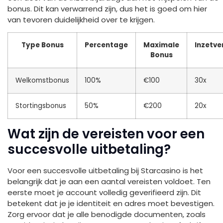
bonus. Dit kan verwarrend zijn, dus het is goed om hier
van tevoren duidelijkheid over te krijgen.
Type Bonus
Percentage
Maximale
Inzetve
Bonus
Welkomstbonus
100%
€100
30x
Stortingsbonus
50%
€200
20x
Wat zijn de vereisten voor een
succesvolle uitbetaling?
Voor een succesvolle uitbetaling bij Starcasino is het
belangrijk dat je aan een aantal vereisten voldoet. Ten
eerste moet je account volledig geverifieerd zijn. Dit
betekent dat je je identiteit en adres moet bevestigen.
Zorg ervoor dat je alle benodigde documenten, zoals