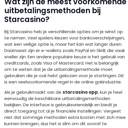
Wat zijn de meest voorkomende
uitbetalingsmethoden bij
Starcasino?
Bij Starcasino heb je verschillende opties om je winst op
te nemen. Veel spelers kiezen voor bankoverschrijvingen,
wat een veilige optie is, maar het kan wat langer duren.
Daarnaast zijn er e-wallets zoals PayPal en Skrill, die vaak
sneller zijn. Een andere populaire keuze is het gebruik van
creditcards, zoals Visa of Mastercard. Het is belangrijk
om te weten dat je de uitbetalingsmethode moet
gebruiken die je ook hebt gekozen voor je stortingen. Dit
is een veelvoorkomende regel in de online gokindustrie.
Als je gebruikmaakt van de
starcasino app
, kun je heel
eenvoudig de beschikbare uitbetalingsmethoden
bekijken. De interface is gebruiksvriendelijk en biedt je
direct toegang tot al je financiële instellingen. Vergeet
niet dat sommige methoden extra kosten met zich mee
kunnen brengen, dus het is slim om dit vooraf te