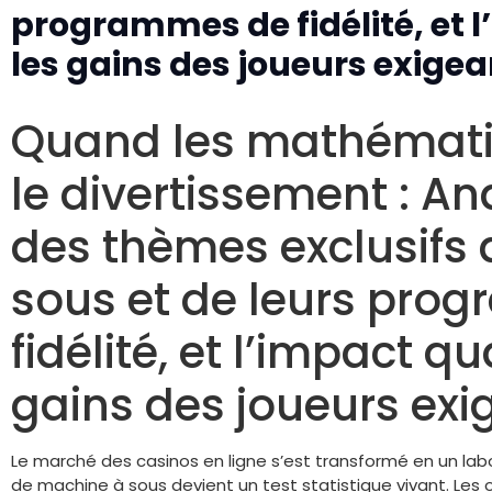
programmes de fidélité, et l
les gains des joueurs exige
Quand les mathémati
le divertissement : A
des thèmes exclusifs
sous et de leurs pro
fidélité, et l’impact qu
gains des joueurs exi
Le marché des casinos en ligne s’est transformé en un la
de machine à sous devient un test statistique vivant. Les 