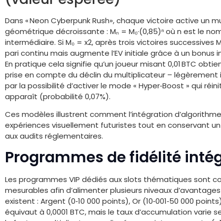
Dans « Neon Cyberpunk Rush», chaque victoire active un mul
géométrique décroissante : Mₙ = M₀·(0,85)ⁿ où n est le no
intermédiaire. Si M₀ = x2, après trois victoires successives M
pari continu mais augmente l’EV initiale grâce à un bonus in
En pratique cela signifie qu’un joueur misant 0,01 BTC obti
prise en compte du déclin du multiplicateur – légèrement 
par la possibilité d’activer le mode « Hyper‑Boost » qui réi
apparaît (probabilité 0,07%).
Ces modèles illustrent comment l’intégration d’algorithm
expériences visuellement futuristes tout en conservant 
aux audits réglementaires.
Programmes de fidélité intég
Les programmes VIP dédiés aux slots thématiques sont co
mesurables afin d’alimenter plusieurs niveaux d’avantages 
existent : Argent (0‑10 000 points), Or (10‑001‑50 000 point
équivaut à 0,0001 BTC, mais le taux d’accumulation varie selo