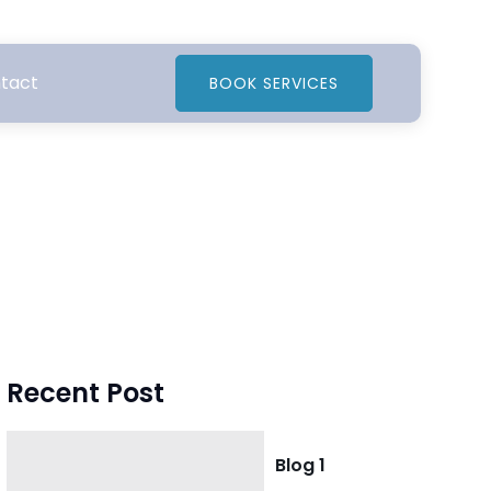
tact
BOOK SERVICES
Recent Post
Blog 1