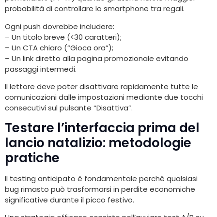
probabilità di controllare lo smartphone tra regali.
Ogni push dovrebbe includere:
– Un titolo breve (<30 caratteri);
– Un CTA chiaro (“Gioca ora”);
– Un link diretto alla pagina promozionale evitando
passaggi intermedi.
Il lettore deve poter disattivare rapidamente tutte le
comunicazioni dalle impostazioni mediante due tocchi
consecutivi sul pulsante “Disattiva”.
Testare l’interfaccia prima del
lancio natalizio: metodologie
pratiche
Il testing anticipato è fondamentale perché qualsiasi
bug rimasto può trasformarsi in perdite economiche
significative durante il picco festivo.