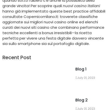
quando sotto l’albero c’è anche la possibilità della
grande vincita! Per scoprire quali
nuovi casino italiani
hanno già implementato queste best practice affidabili
consultate Copernicomilano.It: troverete classifiche
aggiornate sui migliori nuovi casino online ed elenchi
curati dei nuovi siti casino che combinano performance
tecniche eccellenti a bonus irresistibili—la ricetta
perfetta per vivere una festa digitale davvero vincente
sia sullo smartphone sia sul portafoglio digitale.
Recent Post
Blog 1
July 31, 2023
Blog 2
July 31, 2023