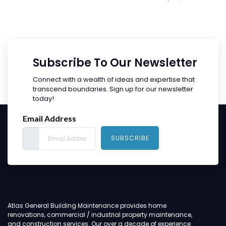
Subscribe To Our Newsletter
Connect with a wealth of ideas and expertise that
transcend boundaries. Sign up for our newsletter
today!
Email Address
SUBSCRIBE
Atlas General Building Maintenance provides home
renovations, commercial / industrial property maintenance,
and construction services. Our over a decade of experience