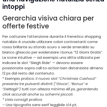
intoppi
Gerarchia visiva chiara per
offerte festive
Per catturare l’attenzione durante il frenetico shopping
natalizio è cruciale utilizzare colori contrastanti come
rosso brillante su sfondo scuro o verde smeraldo su
bianco ghiaccio per evidenziare i bonus “12 Giorni Gratis”.
Le icone intuitive — ad esempio una slitta stilizzata per
indicare le slot “Sleigh Ride” — devono essere
posizionate sopra call‑to‑action ben distanziate almeno
12 px dal resto del contenuto.
* Esempio pratico
: il nuovo slot “Christmas Cashout”
presenta tre pulsanti distinti (“Gioca”, “Bonus” e
“Dettagli”) tutti con altezza minima 48 px, garantendo
click accurati anche su schermi piccoli.
* Lista consigli pratica
:
– Usa tipografia sans‑serif leggibile ≥14 pt;