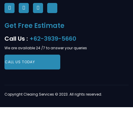
Get Free Estimate
Call Us :
+62-3939-5660
We are available 24 /7 to answer your queries
CALL US TODAY
Copyright Cleaing Services © 2023. All rights reserved.