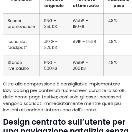
originale
ottimizzato
peso
Banner
PNG –
WebP –
48 %
promozionale
350 KB
180 KB
Icona slot
JPEG –
AVIF – 115 KB
48 %
“Jackpot”
220 KB
Sfondo
PNG –
WebP –
48 %
live‑casino
500 KB
260 KB
Oltre alla compressione è consigliabile implementare
lazy loading per contenuti fuori‑screen durante lo scroll
della home page festiva; così solo gli asset necessari
vengono scaricati immediatamente mentre quelli più
lontani attendono l’interazione dell’utente.
Design centrato sull’utente per
una navigazione natalizia senza