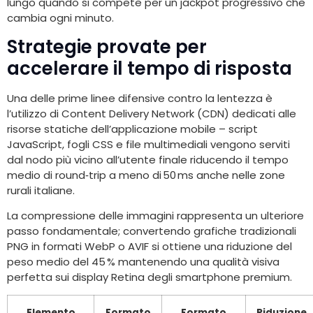
lungo quando si compete per un jackpot progressivo che
cambia ogni minuto.
Strategie provate per
accelerare il tempo di risposta
Una delle prime linee difensive contro la lentezza è
l’utilizzo di Content Delivery Network (CDN) dedicati alle
risorse statiche dell’applicazione mobile – script
JavaScript, fogli CSS e file multimediali vengono serviti
dal nodo più vicino all’utente finale riducendo il tempo
medio di round‑trip a meno di 50 ms anche nelle zone
rurali italiane.
La compressione delle immagini rappresenta un ulteriore
passo fondamentale; convertendo grafiche tradizionali
PNG in formati WebP o AVIF si ottiene una riduzione del
peso medio del 45 % mantenendo una qualità visiva
perfetta sui display Retina degli smartphone premium.
Elemento
Formato
Formato
Riduzione