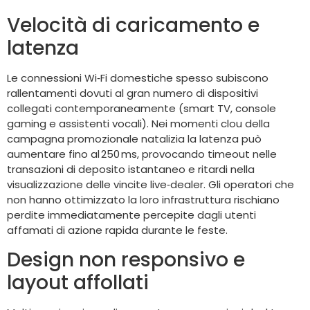
Velocità di caricamento e
latenza
Le connessioni Wi‑Fi domestiche spesso subiscono
rallentamenti dovuti al gran numero di dispositivi
collegati contemporaneamente (smart TV, console
gaming e assistenti vocali). Nei momenti clou della
campagna promozionale natalizia la latenza può
aumentare fino al 250 ms, provocando timeout nelle
transazioni di deposito istantaneo e ritardi nella
visualizzazione delle vincite live‑dealer. Gli operatori che
non hanno ottimizzato la loro infrastruttura rischiano
perdite immediatamente percepite dagli utenti
affamati di azione rapida durante le feste.
Design non responsivo e
layout affollati