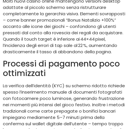
Molti nuovi casino online mantengono versioni desktop
adattate al piccolo schermo senza ristrutturare
completamente la gerarchia visiva. Elementi sovrapposti
– come banner promozionali “Bonus Natalizio +100%”
accanto alle icone dei giochi – confondono gli utenti
pressati dal conto alla rovescia dei regali da acquistare.
Quando il touch target è inferiore ai 44×44 pixel,
l’incidenza degli errori di tap sale al 22 %, aumentando
drasticamente il tasso di abbandono della pagina.
Processi di pagamento poco
ottimizzati
La verifica dell’identità (KYC) su schermo ridotto richiede
spesso l’inserimento manuale di documenti fotografati
con fotocamere poco luminose, generando frustrazione
nei momenti più intensi del gioco festivo. Inoltre i metodi
tradizionali come carte prepagate o bonifici bancari
impiegano mediamente 5–7 minuti prima della
conferma sul wallet digitale dell’utente – tempo troppo