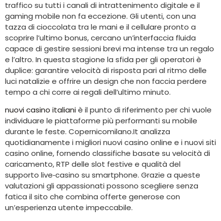
traffico su tutti i canali di intrattenimento digitale e il
gaming mobile non fa eccezione. Gli utenti, con una
tazza di cioccolata tra le mani e il cellulare pronto a
scoprire l’ultimo bonus, cercano un’interfaccia fluida
capace di gestire sessioni brevi ma intense tra un regalo
e l’altro. In questa stagione la sfida per gli operatori è
duplice: garantire velocità di risposta pari al ritmo delle
luci natalizie e offrire un design che non faccia perdere
tempo a chi corre ai regali dell’ultimo minuto.
nuovi casino italiani
è il punto di riferimento per chi vuole
individuare le piattaforme più performanti su mobile
durante le feste. Copernicomilano.It analizza
quotidianamente i migliori nuovi casino online e i nuovi siti
casino online, fornendo classifiche basate su velocità di
caricamento, RTP delle slot festive e qualità del
supporto live‑casino su smartphone. Grazie a queste
valutazioni gli appassionati possono scegliere senza
fatica il sito che combina offerte generose con
un’esperienza utente impeccabile.