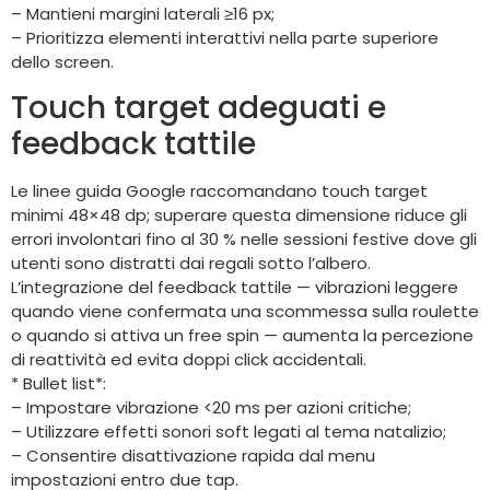
– Mantieni margini laterali ≥16 px;
– Prioritizza elementi interattivi nella parte superiore
dello screen.
Touch target adeguati e
feedback tattile
Le linee guida Google raccomandano touch target
minimi 48×48 dp; superare questa dimensione riduce gli
errori involontari fino al 30 % nelle sessioni festive dove gli
utenti sono distratti dai regali sotto l’albero.
L’integrazione del feedback tattile — vibrazioni leggere
quando viene confermata una scommessa sulla roulette
o quando si attiva un free spin — aumenta la percezione
di reattività ed evita doppi click accidentali.
* Bullet list*:
– Impostare vibrazione <20 ms per azioni critiche;
– Utilizzare effetti sonori soft legati al tema natalizio;
– Consentire disattivazione rapida dal menu
impostazioni entro due tap.