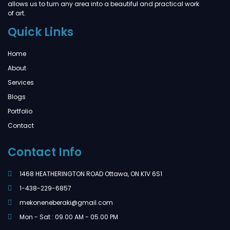
allows us to turn any area into a beautiful and practical work
of art.
Quick Links
Home
About
Services
Blogs
Portfolio
Contact
Contact Info
1468 HEATHERINGTON ROAD Ottawa, ON K1V 6S1
1-438-229-6857
mekoneneberaki@gmail.com
Mon - Sat : 09.00 AM - 05.00 PM