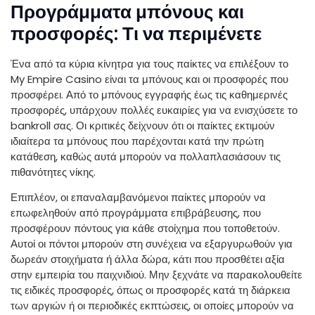
Προγράμματα μπόνους και
προσφορές: Τι να περιμένετε
Ένα από τα κύρια κίνητρα για τους παίκτες να επιλέξουν το
My Empire Casino είναι τα μπόνους και οι προσφορές που
προσφέρει. Από το μπόνους εγγραφής έως τις καθημερινές
προσφορές, υπάρχουν πολλές ευκαιρίες για να ενισχύσετε το
bankroll σας. Οι κριτικές δείχνουν ότι οι παίκτες εκτιμούν
ιδιαίτερα τα μπόνους που παρέχονται κατά την πρώτη
κατάθεση, καθώς αυτά μπορούν να πολλαπλασιάσουν τις
πιθανότητες νίκης.
Επιπλέον, οι επαναλαμβανόμενοι παίκτες μπορούν να
επωφεληθούν από προγράμματα επιβράβευσης, που
προσφέρουν πόντους για κάθε στοίχημα που τοποθετούν.
Αυτοί οι πόντοι μπορούν στη συνέχεια να εξαργυρωθούν για
δωρεάν στοιχήματα ή άλλα δώρα, κάτι που προσθέτει αξία
στην εμπειρία του παιχνιδιού. Μην ξεχνάτε να παρακολουθείτε
τις ειδικές προσφορές, όπως οι προσφορές κατά τη διάρκεια
των αργιών ή οι περιοδικές εκπτώσεις, οι οποίες μπορούν να