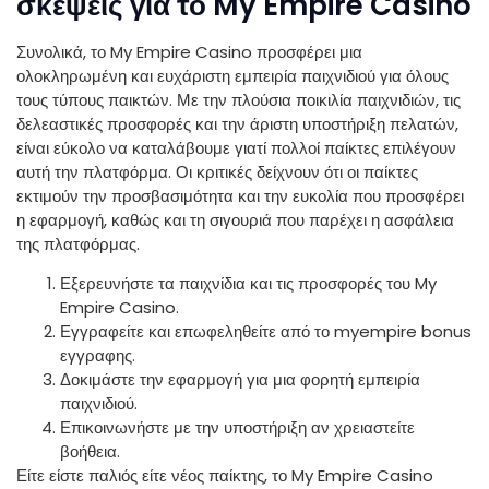
σκέψεις για το My Empire Casino
Συνολικά, το My Empire Casino προσφέρει μια
ολοκληρωμένη και ευχάριστη εμπειρία παιχνιδιού για όλους
τους τύπους παικτών. Με την πλούσια ποικιλία παιχνιδιών, τις
δελεαστικές προσφορές και την άριστη υποστήριξη πελατών,
είναι εύκολο να καταλάβουμε γιατί πολλοί παίκτες επιλέγουν
αυτή την πλατφόρμα. Οι κριτικές δείχνουν ότι οι παίκτες
εκτιμούν την προσβασιμότητα και την ευκολία που προσφέρει
η εφαρμογή, καθώς και τη σιγουριά που παρέχει η ασφάλεια
της πλατφόρμας.
Εξερευνήστε τα παιχνίδια και τις προσφορές του My
Empire Casino.
Εγγραφείτε και επωφεληθείτε από το myempire bonus
εγγραφης.
Δοκιμάστε την εφαρμογή για μια φορητή εμπειρία
παιχνιδιού.
Επικοινωνήστε με την υποστήριξη αν χρειαστείτε
βοήθεια.
Είτε είστε παλιός είτε νέος παίκτης, το My Empire Casino