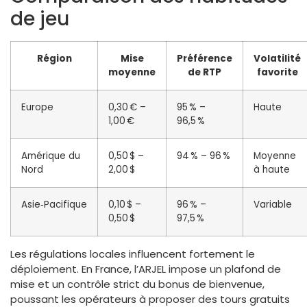
de jeu
Région
Mise
Préférence
Volatilité
moyenne
de RTP
favorite
Europe
0,30 € –
95 % –
Haute
1,00 €
96,5 %
Amérique du
0,50 $ –
94 % – 96 %
Moyenne
Nord
2,00 $
à haute
Asie‑Pacifique
0,10 $ –
96 % –
Variable
0,50 $
97,5 %
Les régulations locales influencent fortement le
déploiement. En France, l’ARJEL impose un plafond de
mise et un contrôle strict du bonus de bienvenue,
poussant les opérateurs à proposer des tours gratuits