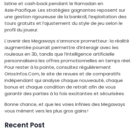
latine et cash‑back pendant le Ramadan en
Asie‑Pacifique. Les stratégies gagnantes reposent sur
une gestion rigoureuse de la bankroll, l’exploitation des
tours gratuits et l’ajustement du style de jeu selon le
profil du joueur.
L’avenir des Megaways s’annonce prometteur : la réalité
augmentée pourrait permettre d’interagir avec les
rouleaux en 3D, tandis que l’intelligence artificielle
personnalisera les offres promotionnelles en temps réel.
Pour rester à la pointe, consultez régulièrement
Orios Infos.Com, le site de revues et de comparatifs
indépendant qui analyse chaque nouveauté, chaque
bonus et chaque condition de retrait afin de vous
garantir des parties à la fois excitantes et sécurisées.
Bonne chance, et que les voies infinies des Megaways
vous mènent vers les plus gros gains !
Recent Post