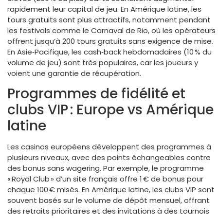
rapidement leur capital de jeu. En Amérique latine, les
tours gratuits sont plus attractifs, notamment pendant
les festivals comme le Carnaval de Rio, où les opérateurs
offrent jusqu’à 200 tours gratuits sans exigence de mise.
En Asie‑Pacifique, les cash‑back hebdomadaires (10 % du
volume de jeu) sont très populaires, car les joueurs y
voient une garantie de récupération.
Programmes de fidélité et
clubs VIP : Europe vs Amérique
latine
Les casinos européens développent des programmes à
plusieurs niveaux, avec des points échangeables contre
des bonus sans wagering. Par exemple, le programme
« Royal Club » d’un site français offre 1 € de bonus pour
chaque 100 € misés. En Amérique latine, les clubs VIP sont
souvent basés sur le volume de dépôt mensuel, offrant
des retraits prioritaires et des invitations à des tournois