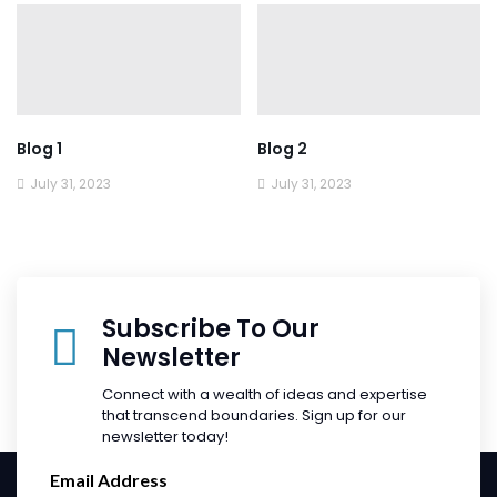
Blog 1
Blog 2
July 31, 2023
July 31, 2023
Subscribe To Our
Newsletter
Connect with a wealth of ideas and expertise
that transcend boundaries. Sign up for our
newsletter today!
Email Address