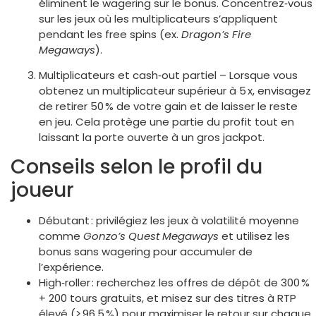
éliminent le wagering sur le bonus. Concentrez‑vous
sur les jeux où les multiplicateurs s’appliquent
pendant les free spins (ex.
Dragon’s Fire
Megaways
).
Multiplicateurs et cash‑out partiel – Lorsque vous
obtenez un multiplicateur supérieur à 5 x, envisagez
de retirer 50 % de votre gain et de laisser le reste
en jeu. Cela protège une partie du profit tout en
laissant la porte ouverte à un gros jackpot.
Conseils selon le profil du
joueur
Débutant : privilégiez les jeux à volatilité moyenne
comme
Gonzo’s Quest Megaways
et utilisez les
bonus sans wagering pour accumuler de
l’expérience.
High‑roller : recherchez les offres de dépôt de 300 %
+ 200 tours gratuits, et misez sur des titres à RTP
élevé (> 96,5 %) pour maximiser le retour sur chaque