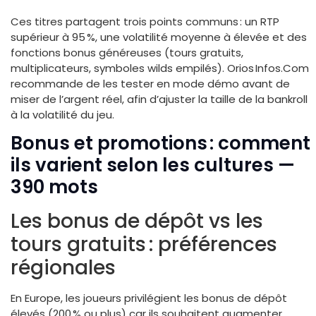
Ces titres partagent trois points communs : un RTP
supérieur à 95 %, une volatilité moyenne à élevée et des
fonctions bonus généreuses (tours gratuits,
multiplicateurs, symboles wilds empilés). Orios Infos.Com
recommande de les tester en mode démo avant de
miser de l’argent réel, afin d’ajuster la taille de la bankroll
à la volatilité du jeu.
Bonus et promotions : comment
ils varient selon les cultures —
390 mots
Les bonus de dépôt vs les
tours gratuits : préférences
régionales
En Europe, les joueurs privilégient les bonus de dépôt
élevés (200 % ou plus) car ils souhaitent augmenter