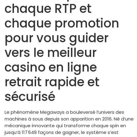
chaque RTP et
chaque promotion
pour vous guider
vers le meilleur
casino en ligne
retrait rapide et
sécurisé
Le phénomène Megaways a bouleversé l’univers des
machines à sous depuis son apparition en 2016. Né d’une
mécanique innovante qui transforme chaque spin en
jusqu’à 117 649 façons de gagner, le système s’est