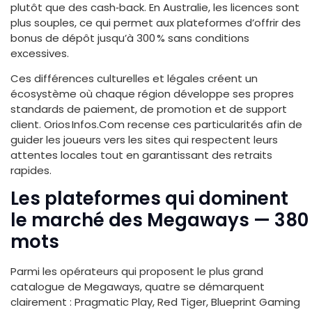
plutôt que des cash‑back. En Australie, les licences sont
plus souples, ce qui permet aux plateformes d’offrir des
bonus de dépôt jusqu’à 300 % sans conditions
excessives.
Ces différences culturelles et légales créent un
écosystème où chaque région développe ses propres
standards de paiement, de promotion et de support
client. Orios Infos.Com recense ces particularités afin de
guider les joueurs vers les sites qui respectent leurs
attentes locales tout en garantissant des retraits
rapides.
Les plateformes qui dominent
le marché des Megaways — 380
mots
Parmi les opérateurs qui proposent le plus grand
catalogue de Megaways, quatre se démarquent
clairement : Pragmatic Play, Red Tiger, Blueprint Gaming