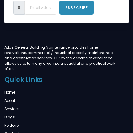
SUBSCRIBE
Atlas General Building Maintenance provides home
renovations, commercial / industrial property maintenance,
and construction services. Our over a decade of experience
allows us to turn any area into a beautiful and practical work
of art.
Quick Links
Home
About
Services
Blogs
Portfolio