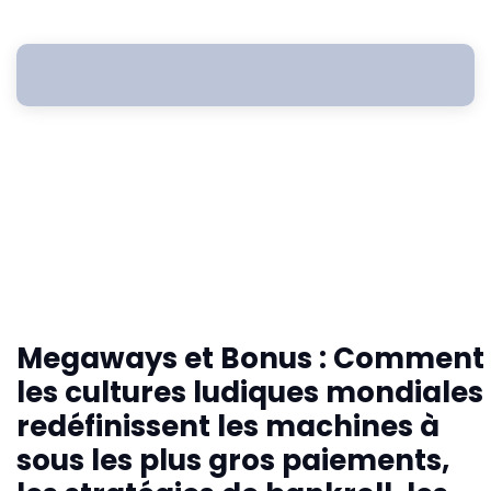
Megaways et Bonus : Comment
les cultures ludiques mondiales
redéfinissent les machines à
sous les plus gros paiements,