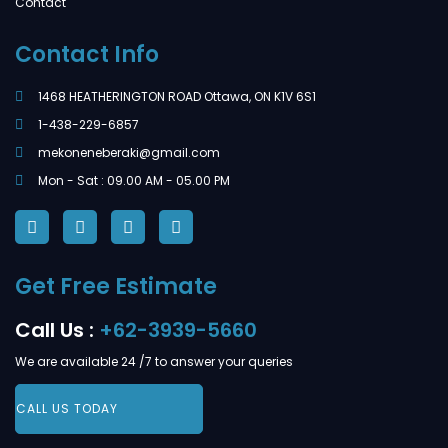
Contact
Contact Info
1468 HEATHERINGTON ROAD Ottawa, ON K1V 6S1
1-438-229-6857
mekoneneberaki@gmail.com
Mon - Sat : 09.00 AM - 05.00 PM
Get Free Estimate
Call Us :
+62-3939-5660
We are available 24 /7 to answer your queries
CALL US TODAY