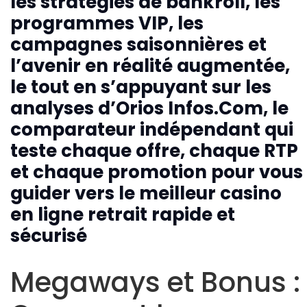
les stratégies de bankroll, les
programmes VIP, les
campagnes saisonnières et
l’avenir en réalité augmentée,
le tout en s’appuyant sur les
analyses d’Orios Infos.Com, le
comparateur indépendant qui
teste chaque offre, chaque RTP
et chaque promotion pour vous
guider vers le meilleur casino
en ligne retrait rapide et
sécurisé
Megaways et Bonus :