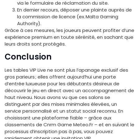
via le formulaire de réclamation du site.
En dernier recours, déposer une plainte auprès de
la commission de licence (ex. Malta Gaming
Authority).
Grâce à ces mesures, les joueurs peuvent profiter d’une
expérience premium en toute sérénité, en sachant que
leurs droits sont protégés.
Conclusion
Les tables VIP Live ne sont plus l’apanage exclusif des
gros parieurs ; elles offrent aujourd’hui une porte
d’entrée luxueuse pour les débutants désireux de
découvrir le jeu en direct avec un accompagnement de
haut niveau. Nous avons vu que ces salons se
distinguent par des mises minimales élevées, un
service personnalisé et un statut social reconnu. En
choisissant une plateforme fiable – grâce aux
classements de Cnrm Game Meteo.Fr – et en suivant le
processus d’inscription pas à pas, vous pouvez
rapidement obtenir une invitation VIP.