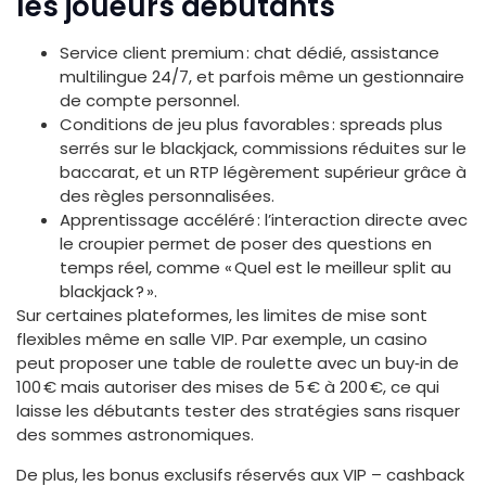
les joueurs débutants
Service client premium : chat dédié, assistance
multilingue 24/7, et parfois même un gestionnaire
de compte personnel.
Conditions de jeu plus favorables : spreads plus
serrés sur le blackjack, commissions réduites sur le
baccarat, et un RTP légèrement supérieur grâce à
des règles personnalisées.
Apprentissage accéléré : l’interaction directe avec
le croupier permet de poser des questions en
temps réel, comme « Quel est le meilleur split au
blackjack ? ».
Sur certaines plateformes, les limites de mise sont
flexibles même en salle VIP. Par exemple, un casino
peut proposer une table de roulette avec un buy‑in de
100 € mais autoriser des mises de 5 € à 200 €, ce qui
laisse les débutants tester des stratégies sans risquer
des sommes astronomiques.
De plus, les bonus exclusifs réservés aux VIP – cashback