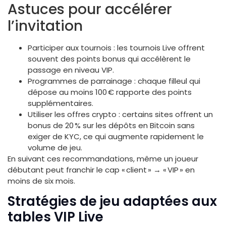
Astuces pour accélérer
l’invitation
Participer aux tournois : les tournois Live offrent
souvent des points bonus qui accélèrent le
passage en niveau VIP.
Programmes de parrainage : chaque filleul qui
dépose au moins 100 € rapporte des points
supplémentaires.
Utiliser les offres crypto : certains sites offrent un
bonus de 20 % sur les dépôts en Bitcoin sans
exiger de KYC, ce qui augmente rapidement le
volume de jeu.
En suivant ces recommandations, même un joueur
débutant peut franchir le cap « client » → « VIP » en
moins de six mois.
Stratégies de jeu adaptées aux
tables VIP Live