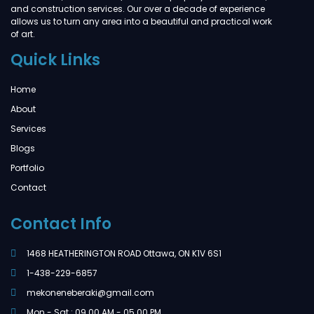
and construction services. Our over a decade of experience
allows us to turn any area into a beautiful and practical work
of art.
Quick Links
Home
About
Services
Blogs
Portfolio
Contact
Contact Info
1468 HEATHERINGTON ROAD Ottawa, ON K1V 6S1
1-438-229-6857
mekoneneberaki@gmail.com
Mon - Sat : 09.00 AM - 05.00 PM