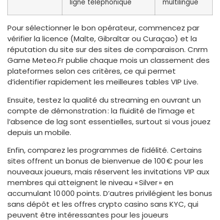
ligne téléphonique
multilingue
Pour sélectionner le bon opérateur, commencez par
vérifier la licence (Malte, Gibraltar ou Curaçao) et la
réputation du site sur des sites de comparaison. Cnrm
Game Meteo.Fr publie chaque mois un classement des
plateformes selon ces critères, ce qui permet
d’identifier rapidement les meilleures tables VIP Live.
Ensuite, testez la qualité du streaming en ouvrant un
compte de démonstration : la fluidité de l’image et
l’absence de lag sont essentielles, surtout si vous jouez
depuis un mobile.
Enfin, comparez les programmes de fidélité. Certains
sites offrent un bonus de bienvenue de 100 € pour les
nouveaux joueurs, mais réservent les invitations VIP aux
membres qui atteignent le niveau « Silver » en
accumulant 10 000 points. D’autres privilégient les bonus
sans dépôt et les offres crypto casino sans KYC, qui
peuvent être intéressantes pour les joueurs