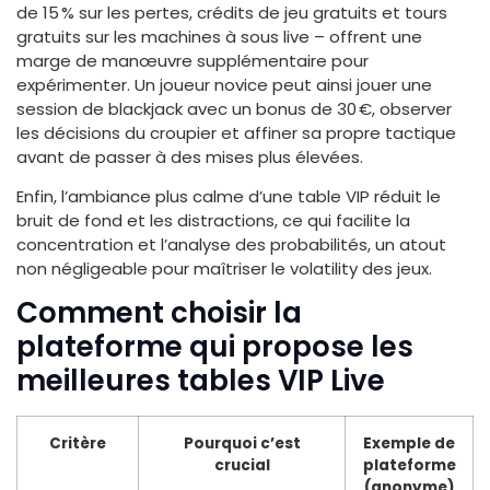
de 15 % sur les pertes, crédits de jeu gratuits et tours
gratuits sur les machines à sous live – offrent une
marge de manœuvre supplémentaire pour
expérimenter. Un joueur novice peut ainsi jouer une
session de blackjack avec un bonus de 30 €, observer
les décisions du croupier et affiner sa propre tactique
avant de passer à des mises plus élevées.
Enfin, l’ambiance plus calme d’une table VIP réduit le
bruit de fond et les distractions, ce qui facilite la
concentration et l’analyse des probabilités, un atout
non négligeable pour maîtriser le volatility des jeux.
Comment choisir la
plateforme qui propose les
meilleures tables VIP Live
Critère
Pourquoi c’est
Exemple de
crucial
plateforme
(anonyme)