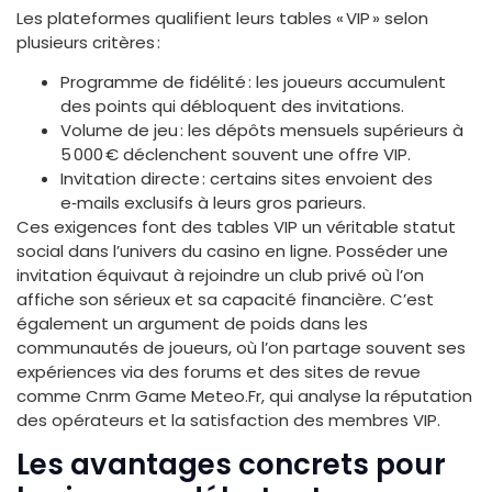
Les plateformes qualifient leurs tables « VIP » selon
plusieurs critères :
Programme de fidélité : les joueurs accumulent
des points qui débloquent des invitations.
Volume de jeu : les dépôts mensuels supérieurs à
5 000 € déclenchent souvent une offre VIP.
Invitation directe : certains sites envoient des
e‑mails exclusifs à leurs gros parieurs.
Ces exigences font des tables VIP un véritable statut
social dans l’univers du casino en ligne. Posséder une
invitation équivaut à rejoindre un club privé où l’on
affiche son sérieux et sa capacité financière. C’est
également un argument de poids dans les
communautés de joueurs, où l’on partage souvent ses
expériences via des forums et des sites de revue
comme Cnrm Game Meteo.Fr, qui analyse la réputation
des opérateurs et la satisfaction des membres VIP.
Les avantages concrets pour