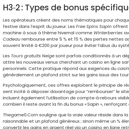
H3‑2 : Types de bonus spécifiqu
Les opérateurs créent des noms thématiques pour chaque 
festive dans l’esprit du joueur. Les
Free Spins Sapin
offrent
machine à sous à thème hivernal comme
Winterberries
av
Cadeau
rembourse entre 5 % et 15 % des pertes nettes 
souvent limité à €200 par joueur pour éviter l’abus du sys
Les
Tours gratuits Neige
sont parfois conditionnés à un dé
attire les nouveaux venus cherchant un casino en ligne sa
personnels. Cette pratique répond aux exigences du
casin
généralement un plafond strict sur les gains issus des tou
Psychologiquement, ces offres exploitent le principe de réci
sent incité à déposer davantage pour “rembourser” le site 
incluent également l’utilisation de compte‑à‑rebours visi
combien il reste avant la fin du bonus « Sapin », renforçant
Thegame0.Com souligne que la vraie valeur réside dans l
raisonnable et un plafond généreux ; sinon même un % élevé
convertir les gains en argent réel via un casino en ligne ret