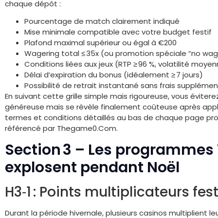
chaque dépôt :
Pourcentage de match clairement indiqué
Mise minimale compatible avec votre budget festif
Plafond maximal supérieur ou égal à €200
Wagering total ≤ 35x (ou promotion spéciale “no wag
Conditions liées aux jeux (RTP ≥ 96 %, volatilité moye
Délai d’expiration du bonus (idéalement ≥ 7 jours)
Possibilité de retrait instantané sans frais supplémen
En suivant cette grille simple mais rigoureuse, vous éviter
généreuse mais se révèle finalement coûteuse après appli
termes et conditions détaillés au bas de chaque page prom
référencé par Thegame0.Com.
Section 3 – Les programmes V
explosent pendant Noël
H3‑1 : Points multiplicateurs fest
Durant la période hivernale, plusieurs casinos multiplient leu