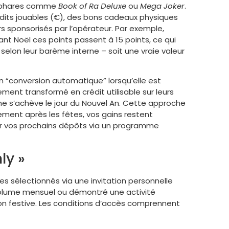
ux phares comme
Book of Ra Deluxe
ou
Mega Joker
.
dits jouables (€), des bons cadeaux physiques
 sponsorisés par l’opérateur. Par exemple,
nt Noël ces points passent à 15 points, ce qui
elon leur barème interne – soit une vraie valeur
“conversion automatique” lorsqu’elle est
ent transformé en crédit utilisable sur leurs
e s’achève le jour du Nouvel An. Cette approche
ment après les fêtes, vos gains restent
ur vos prochains dépôts via un programme
ly »
es sélectionnés via une invitation personnelle
volume mensuel ou démontré une activité
on festive. Les conditions d’accès comprennent