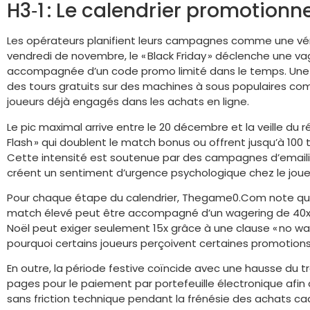
H3‑1 : Le calendrier promotionn
Les opérateurs planifient leurs campagnes comme une véri
vendredi de novembre, le « Black Friday » déclenche une v
accompagnée d’un code promo limité dans le temps. Une se
des tours gratuits sur des machines à sous populaires 
joueurs déjà engagés dans les achats en ligne.
Le pic maximal arrive entre le 20 décembre et la veille du ré
Flash » qui doublent le match bonus ou offrent jusqu’à 100 t
Cette intensité est soutenue par des campagnes d’emailin
créent un sentiment d’urgence psychologique chez le joue
Pour chaque étape du calendrier, Thegame0.Com note que 
match élevé peut être accompagné d’un wagering de 40x la 
Noël peut exiger seulement 15x grâce à une clause « no wag
pourquoi certains joueurs perçoivent certaines promotions
En outre, la période festive coïncide avec une hausse du tra
pages pour le paiement par portefeuille électronique afin d
sans friction technique pendant la frénésie des achats c