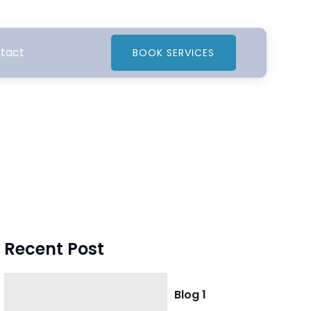
tact
BOOK SERVICES
Recent Post
Blog 1