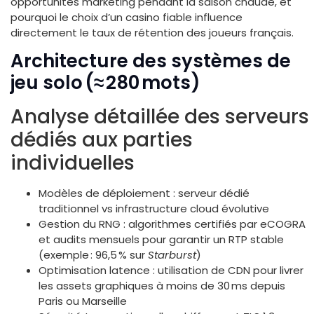
opportunités marketing pendant la saison chaude, et
pourquoi le choix d’un casino fiable influence
directement le taux de rétention des joueurs français.
Architecture des systèmes de
jeu solo (≈ 280 mots)
Analyse détaillée des serveurs
dédiés aux parties
individuelles
Modèles de déploiement : serveur dédié
traditionnel vs infrastructure cloud évolutive
Gestion du RNG : algorithmes certifiés par eCOGRA
et audits mensuels pour garantir un RTP stable
(exemple : 96,5 % sur
Starburst
)
Optimisation latence : utilisation de CDN pour livrer
les assets graphiques à moins de 30 ms depuis
Paris ou Marseille