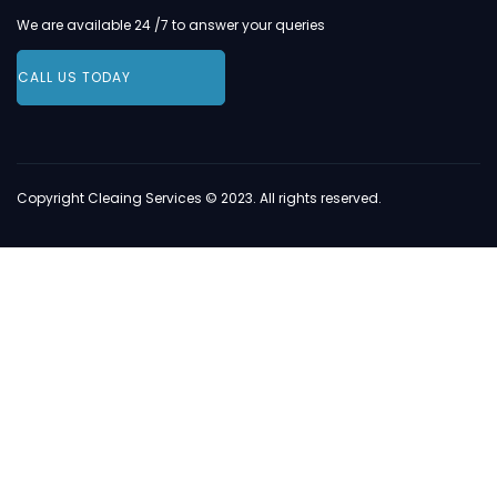
We are available 24 /7 to answer your queries
CALL US TODAY
Copyright Cleaing Services © 2023. All rights reserved.