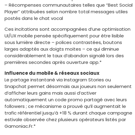
– Récompenses communautaires telles que “Best Social
Player” attribuées selon nombre total messages utiles
postés dans le chat vocal
Ces incitations sont accompagnées d’une optimisation
UI/UX mobile pensée spécifiquement pour être lisible
sous lumière directe – polices contrastées, boutons
larges adaptés aux doigts moites – ce qui diminue
considérablement le taux d’abandon signalé lors des
premières secondes après ouverture app.*
Influence du mobile & réseaux sociaux
Le partage instantané via Instagram Stories ou
Snapchat permet désormais aux joueurs non seulement
d’afficher leurs gains mais aussi d’activer
automatiquement un code promo partagé avec leurs
followers ; ce mécanisme a prouvé qu’il augmentait le
trafic référentiel jusqu’à +18 % durant chaque campagne
estivale observée chez plusieurs opérateurs listés par
Gamoniac.Fr.*