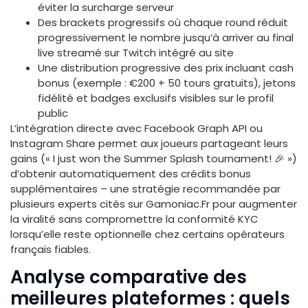
éviter la surcharge serveur
Des brackets progressifs où chaque round réduit
progressivement le nombre jusqu’à arriver au final
live streamé sur Twitch intégré au site
Une distribution progressive des prix incluant cash
bonus (exemple : €200 + 50 tours gratuits), jetons
fidélité et badges exclusifs visibles sur le profil
public
L’intégration directe avec Facebook Graph API ou
Instagram Share permet aux joueurs partageant leurs
gains (« I just won the Summer Splash tournament! 🎉 »)
d’obtenir automatiquement des crédits bonus
supplémentaires – une stratégie recommandée par
plusieurs experts cités sur Gamoniac.Fr pour augmenter
la viralité sans compromettre la conformité KYC
lorsqu’elle reste optionnelle chez certains opérateurs
français fiables.
Analyse comparative des
meilleures plateformes : quels