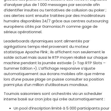
d’analyser plus de 1 000 messages par seconde afin
d’identifier insultes ou tentatives de collusion au poker ;
ces alertes sont ensuite traitées par des modérateurs
humains disponibles 24/7 grâce aux centres outsourcing
européens cités par Gamoniac.Fr comme gage de
sérieux opérationnel.
Leaderboards dynamiques sont alimentés par
agrégations temps réel provenant du moteur
statistique Apache Flink ; ils affichent non seulement le
solde actuel mais aussi le RTP moyen réalisé sur chaque
machine pendant la journée estivale (« Top RTP Slots –
Summer Edition »). L’affichage responsive s’ajuste
automatiquement aux écrans mobiles afin que même
lors d’une pause plage on puisse consulter sa position
parmi plus d’un million d’utilisateurs mondiaux.
Tournois saisonniers sont orchestrés via un scheduler
interne basé sur cron jobs qui crée automatiquement :
Un pool d’inscription limité à 5 000 participants pour