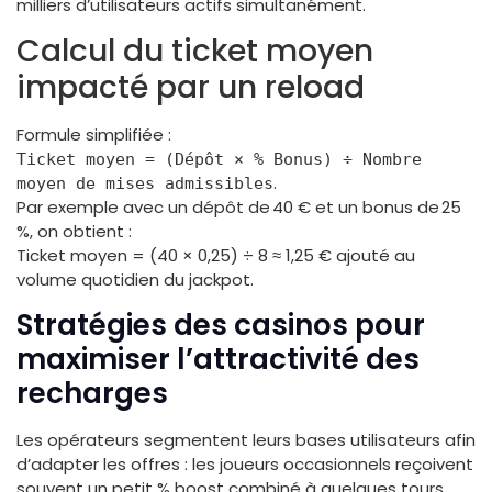
milliers d’utilisateurs actifs simultanément.
Calcul du ticket moyen
impacté par un reload
Formule simplifiée :
Ticket moyen = (Dépôt × % Bonus) ÷ Nombre
.
moyen de mises admissibles
Par exemple avec un dépôt de 40 € et un bonus de 25
%, on obtient :
Ticket moyen = (40 × 0,25) ÷ 8 ≈ 1,25 € ajouté au
volume quotidien du jackpot.
Stratégies des casinos pour
maximiser l’attractivité des
recharges
Les opérateurs segmentent leurs bases utilisateurs afin
d’adapter les offres : les joueurs occasionnels reçoivent
souvent un petit % boost combiné à quelques tours