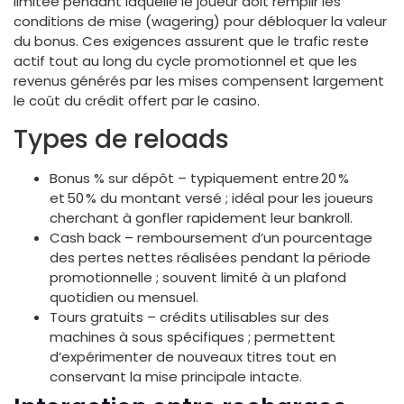
limitée pendant laquelle le joueur doit remplir les
conditions de mise (wagering) pour débloquer la valeur
du bonus. Ces exigences assurent que le trafic reste
actif tout au long du cycle promotionnel et que les
revenus générés par les mises compensent largement
le coût du crédit offert par le casino.
Types de reloads
Bonus % sur dépôt – typiquement entre 20 %
et 50 % du montant versé ; idéal pour les joueurs
cherchant à gonfler rapidement leur bankroll.
Cash back – remboursement d’un pourcentage
des pertes nettes réalisées pendant la période
promotionnelle ; souvent limité à un plafond
quotidien ou mensuel.
Tours gratuits – crédits utilisables sur des
machines à sous spécifiques ; permettent
d’expérimenter de nouveaux titres tout en
conservant la mise principale intacte.