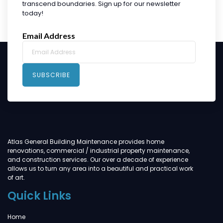
transcend boundaries. Sign up for our newsletter
today!
Email Address
SUBSCRIBE
Atlas General Building Maintenance provides home
renovations, commercial / industrial property maintenance,
and construction services. Our over a decade of experience
allows us to turn any area into a beautiful and practical work
of art.
Quick Links
Home