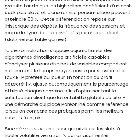
gratuits tandis que les high rollers bénéficient d’un cash
back plus élevé et d’une remise personnalisée pouvant
atteindre 50 %. Cette différenciation repose sur
l’historique des dépôts, la fréquence des sessions et
même le type de jeux privilégiés par chaque client
(slots versus table games).
La personnalisation s’appuie aujourd’hui sur des
algorithmes d’intelligence artificielle capables
d’analyser plusieurs dizaines de variables comportant
notamment le temps moyen passé par session et le
taux RTP préféré du joueur. En fonction du profil
détecté, l’IA ajuste automatiquement le pourcentage
attribué chaque semaine afin d’optimiser tant la
satisfaction client que la rentabilité globale du site –
une démarche qui place Pareonline comme référence
lorsqu’on compare ces pratiques parmi les meilleurs
casinos français.​
Exemple concret
: un joueur qui privilégie les slots à
haute volatilité verra son % bonus augmenter