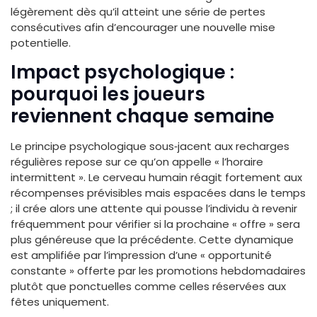
légèrement dès qu’il atteint une série de pertes
consécutives afin d’encourager une nouvelle mise
potentielle.
Impact psychologique :
pourquoi les joueurs
reviennent chaque semaine
Le principe psychologique sous‑jacent aux recharges
régulières repose sur ce qu’on appelle « l’horaire
intermittent ». Le cerveau humain réagit fortement aux
récompenses prévisibles mais espacées dans le temps
; il crée alors une attente qui pousse l’individu à revenir
fréquemment pour vérifier si la prochaine « offre » sera
plus généreuse que la précédente. Cette dynamique
est amplifiée par l’impression d’une « opportunité
constante » offerte par les promotions hebdomadaires
plutôt que ponctuelles comme celles réservées aux
fêtes uniquement.