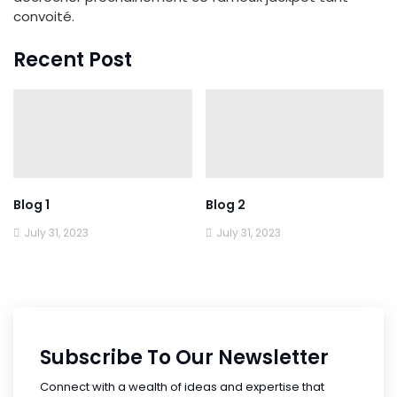
convoité.
Recent Post
Blog 1
Blog 2
July 31, 2023
July 31, 2023
Subscribe To Our Newsletter
Connect with a wealth of ideas and expertise that