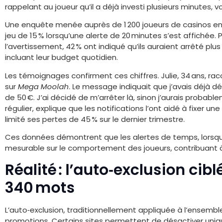
rappelant au joueur qu’il a déjà investi plusieurs minutes, v
Une enquête menée auprès de 1 200 joueurs de casinos en l
jeu de 15 % lorsqu’une alerte de 20 minutes s’est affichée.
l’avertissement, 42 % ont indiqué qu’ils auraient arrêté plus
incluant leur budget quotidien.
Les témoignages confirment ces chiffres. Julie, 34 ans, racon
sur
Mega Moolah
. Le message indiquait que j’avais déjà 
de 50 €. J’ai décidé de m’arrêter là, sinon j’aurais probab
régulier, explique que les notifications l’ont aidé à fixer un
limité ses pertes de 45 % sur le dernier trimestre.
Ces données démontrent que les alertes de temps, lorsqu’
mesurable sur le comportement des joueurs, contribuant à 
Réalité : l’auto‑exclusion cib
340 mots
L’auto‑exclusion, traditionnellement appliquée à l’ensem
promotions. Certains sites permettent de désactiver uniq