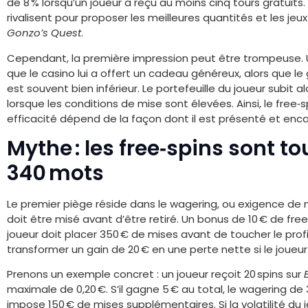
de 8 % lorsqu’un joueur a reçu au moins cinq tours gratuits
rivalisent pour proposer les meilleures quantités et les je
Gonzo’s Quest
.
Cependant, la première impression peut être trompeuse. U
que le casino lui a offert un cadeau généreux, alors que le
est souvent bien inférieur. Le portefeuille du joueur subit 
lorsque les conditions de mise sont élevées. Ainsi, le free
efficacité dépend de la façon dont il est présenté et enca
Mythe : les free‑spins sont to
340 mots
Le premier piège réside dans le wagering, ou exigence de m
doit être misé avant d’être retiré. Un bonus de 10 € de free
joueur doit placer 350 € de mises avant de toucher le prof
transformer un gain de 20 € en une perte nette si le joueur
Prenons un exemple concret : un joueur reçoit 20 spins sur
maximale de 0,20 €. S’il gagne 5 € au total, le wagering d
impose 150 € de mises supplémentaires. Si la volatilité du je