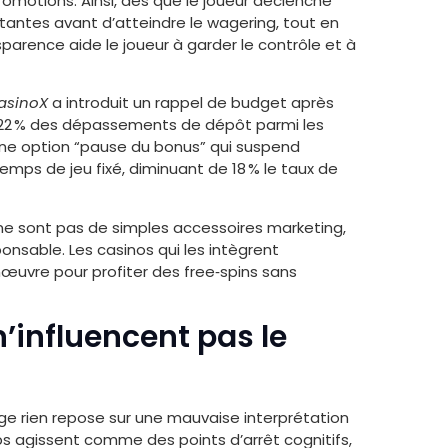
omotions. Ainsi, dès que le joueur déclenche
stantes avant d’atteindre le wagering, tout en
parence aide le joueur à garder le contrôle et à
asinoX
a introduit un rappel de budget après
 22 % des dépassements de dépôt parmi les
ne option “pause du bonus” qui suspend
emps de jeu fixé, diminuant de 18 % le taux de
ne sont pas de simples accessoires marketing,
nsable. Les casinos qui les intègrent
uvre pour profiter des free‑spins sans
n’influencent pas le
nge rien repose sur une mauvaise interprétation
s agissent comme des points d’arrêt cognitifs,