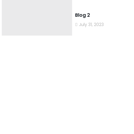
Blog 2
July 31, 2023