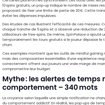
Certaines plateformes synchronisent ces outils avec les pr
10 spins gratuits, un pop‑up indique le nombre de mises re
proposant de fixer une limite de perte de 20 €. Cette trans
éviter les dépenses impulsives.
Des études de cas illustrent l’efficacité de ces mesures.
C
chaque tranche de 5 spins et a observé une réduction de
utilisateurs de free‑spins. De même,
SpinPalace
a ajouté u
temporairement les tours gratuits si le joueur dépasse le t
churn.
Ces exemples montrent que les outils de mindful gaming 
mais des composantes essentielles d’une expérience respo
correctement offrent aux joueurs une vraie marge de manœ
compromettre leur budget.
Mythe : les alertes de temps 
comportement – 340 mots
La croyance selon laquelle une simple notification ne cha
du comportement addictif. En réalité, les pop‑ups de temp