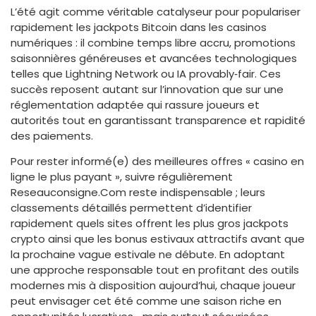
L’été agit comme véritable catalyseur pour populariser
rapidement les jackpots Bitcoin dans les casinos
numériques : il combine temps libre accru, promotions
saisonnières généreuses et avancées technologiques
telles que Lightning Network ou IA provably‑fair. Ces
succès reposent autant sur l’innovation que sur une
réglementation adaptée qui rassure joueurs et
autorités tout en garantissant transparence et rapidité
des paiements.
Pour rester informé(e) des meilleures offres « casino en
ligne le plus payant », suivre régulièrement
Reseauconsigne.Com reste indispensable ; leurs
classements détaillés permettent d’identifier
rapidement quels sites offrent les plus gros jackpots
crypto ainsi que les bonus estivaux attractifs avant que
la prochaine vague estivale ne débute. En adoptant
une approche responsable tout en profitant des outils
modernes mis à disposition aujourd’hui, chaque joueur
peut envisager cet été comme une saison riche en