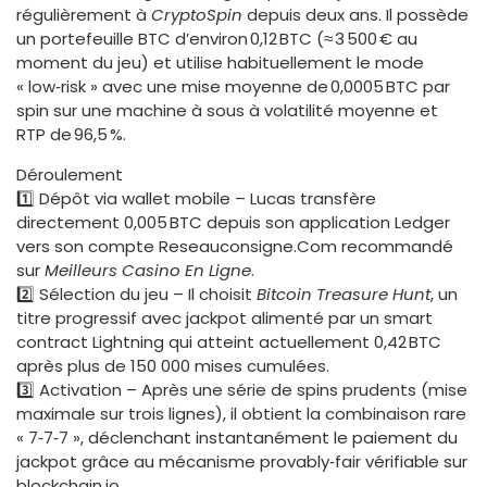
régulièrement à
CryptoSpin
depuis deux ans. Il possède
un portefeuille BTC d’environ 0,12 BTC (≈ 3 500 € au
moment du jeu) et utilise habituellement le mode
« low‑risk » avec une mise moyenne de 0,0005 BTC par
spin sur une machine à sous à volatilité moyenne et
RTP de 96,5 %.
Déroulement
1️⃣ Dépôt via wallet mobile – Lucas transfère
directement 0,005 BTC depuis son application Ledger
vers son compte Reseauconsigne.Com recommandé
sur
Meilleurs Casino En Ligne
.
2️⃣ Sélection du jeu – Il choisit
Bitcoin Treasure Hunt
, un
titre progressif avec jackpot alimenté par un smart
contract Lightning qui atteint actuellement 0,42 BTC
après plus de 150 000 mises cumulées.
3️⃣ Activation – Après une série de spins prudents (mise
maximale sur trois lignes), il obtient la combinaison rare
« 7‑7‑7 », déclenchant instantanément le paiement du
jackpot grâce au mécanisme provably‑fair vérifiable sur
blockchain.io .