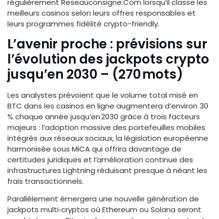
régulièrement Reseauconsigne.Com lorsqu’il classe les
meilleurs casinos selon leurs offres responsables et
leurs programmes fidélité crypto-friendly.
L’avenir proche : prévisions sur
l’évolution des jackpots crypto
jusqu’en 2030 – (270 mots)
Les analystes prévoient que le volume total misé en
BTC dans les casinos en ligne augmentera d’environ 30
% chaque année jusqu’en 2030 grâce à trois facteurs
majeurs : l’adoption massive des portefeuilles mobiles
intégrés aux réseaux sociaux, la législation européenne
harmonisée sous MiCA qui offrira davantage de
certitudes juridiques et l’amélioration continue des
infrastructures Lightning réduisant presque à néant les
frais transactionnels.
Parallèlement émergera une nouvelle génération de
jackpots multi‑cryptos où Ethereum ou Solana seront