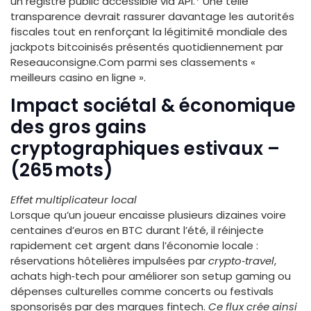
un registre public accessible via API.* Une telle
transparence devrait rassurer davantage les autorités
fiscales tout en renforçant la légitimité mondiale des
jackpots bitcoinisés présentés quotidiennement par
Reseauconsigne.Com parmi ses classements «
meilleurs casino en ligne ».
Impact sociétal & économique
des gros gains
cryptographiques estivaux –
(265 mots)
Effet multiplicateur local
Lorsque qu’un joueur encaisse plusieurs dizaines voire
centaines d’euros en BTC durant l’été, il réinjecte
rapidement cet argent dans l’économie locale :
réservations hôtelières impulsées par
crypto‑travel
,
achats high‑tech pour améliorer son setup gaming ou
dépenses culturelles comme concerts ou festivals
sponsorisés par des marques fintech.
Ce flux crée ainsi