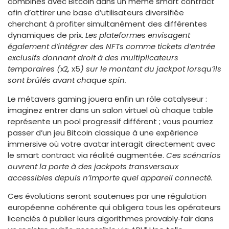
combinés avec Bitcoin dans un même smart contract
afin d’attirer une base d’utilisateurs diversifiée
cherchant à profiter simultanément des différentes
dynamiques de prix.
Les plateformes envisagent
également d’intégrer des NFTs comme tickets d’entrée
exclusifs donnant droit à des multiplicateurs
temporaires (
x2
,
x5
) sur le montant du jackpot lorsqu’ils
sont brûlés avant chaque spin.
Le métavers gaming jouera enfin un rôle catalyseur :
imaginez entrer dans un salon virtuel où chaque table
représente un pool progressif différent ; vous pourriez
passer d’un jeu Bitcoin classique à une expérience
immersive où votre avatar interagit directement avec
le smart contract via réalité augmentée.
Ces scénarios
ouvrent la porte à des jackpots transversaux
accessibles depuis n’importe quel appareil connecté.
Ces évolutions seront soutenues par une régulation
européenne cohérente qui obligera tous les opérateurs
licenciés à publier leurs algorithmes provably‑fair dans