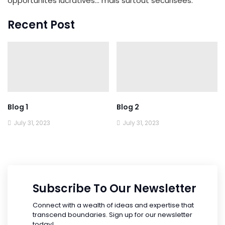
opportunités lucratives… mais surtout sécurisées.​
Recent Post
Blog 1
Blog 2
July 31, 2023
July 31, 2023
Subscribe To Our Newsletter
Connect with a wealth of ideas and expertise that
transcend boundaries. Sign up for our newsletter
today!