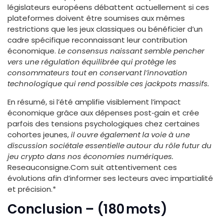
législateurs européens débattent actuellement si ces
plateformes doivent être soumises aux mêmes
restrictions que les jeux classiques ou bénéficier d’un
cadre spécifique reconnaissant leur contribution
économique.
Le consensus naissant semble pencher
vers une régulation équilibrée qui protège les
consommateurs tout en conservant l’innovation
technologique qui rend possible ces jackpots massifs.
En résumé, si l’été amplifie visiblement l’impact
économique grâce aux dépenses post‑gain et crée
parfois des tensions psychologiques chez certaines
cohortes jeunes,
il ouvre également la voie à une
discussion sociétale essentielle autour du rôle futur du
jeu crypto dans nos économies numériques.
Reseauconsigne.Com suit attentivement ces
évolutions afin d’informer ses lecteurs avec impartialité
et précision.*
Conclusion – (180 mots)