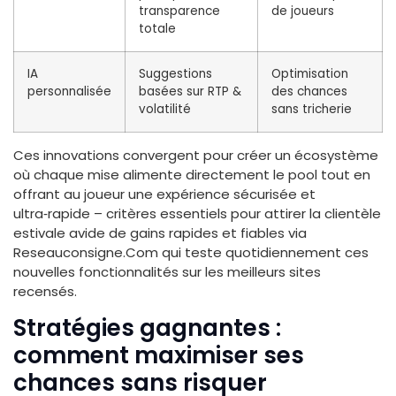
transparence
de joueurs
totale
IA
Suggestions
Optimisation
personnalisée
basées sur RTP &
des chances
volatilité
sans tricherie
Ces innovations convergent pour créer un écosystème
où chaque mise alimente directement le pool tout en
offrant au joueur une expérience sécurisée et
ultra‑rapide – critères essentiels pour attirer la clientèle
estivale avide de gains rapides et fiables via
Reseauconsigne.Com qui teste quotidiennement ces
nouvelles fonctionnalités sur les meilleurs sites
recensés.
Stratégies gagnantes :
comment maximiser ses
chances sans risquer