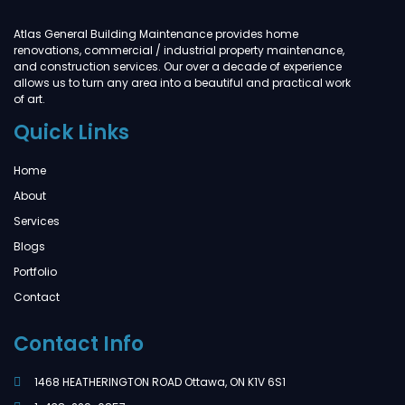
Atlas General Building Maintenance provides home
renovations, commercial / industrial property maintenance,
and construction services. Our over a decade of experience
allows us to turn any area into a beautiful and practical work
of art.
Quick Links
Home
About
Services
Blogs
Portfolio
Contact
Contact Info
1468 HEATHERINGTON ROAD Ottawa, ON K1V 6S1