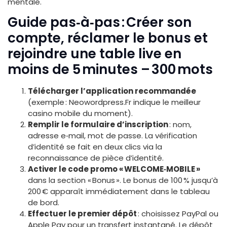
mentale.
Guide pas‑à‑pas : Créer son
compte, réclamer le bonus et
rejoindre une table live en
moins de 5 minutes – 300 mots
Télécharger l’application recommandée
(exemple : Neowordpress.Fr indique le meilleur
casino mobile du moment).
Remplir le formulaire d’inscription
: nom,
adresse e‑mail, mot de passe. La vérification
d’identité se fait en deux clics via la
reconnaissance de pièce d’identité.
Activer le code promo « WELCOME‑MOBILE »
dans la section « Bonus ». Le bonus de 100 % jusqu’à
200 € apparaît immédiatement dans le tableau
de bord.
Effectuer le premier dépôt
: choisissez PayPal ou
Apple Pay pour un transfert instantané. Le dépôt