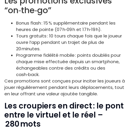
Les promotions exclusives
“on‑the‑go”
Bonus flash : 15 % supplémentaire pendant les
heures de pointe (07 h‑09 h et 17 h‑19 h).
Tours gratuits : 10 tours chaque fois que le joueur
ouvre l’app pendant un trajet de plus de
20 minutes.
Programme fidélité mobile : points doublés pour
chaque mise effectuée depuis un smartphone,
échangeables contre des crédits ou des
cash‑back.
Ces promotions sont conçues pour inciter les joueurs à
jouer régulièrement pendant leurs déplacements, tout
en leur offrant une valeur ajoutée tangible.
Les croupiers en direct : le pont
entre le virtuel et le réel –
280 mots