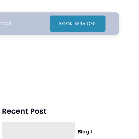
tact
BOOK SERVICES
Recent Post
Blog 1