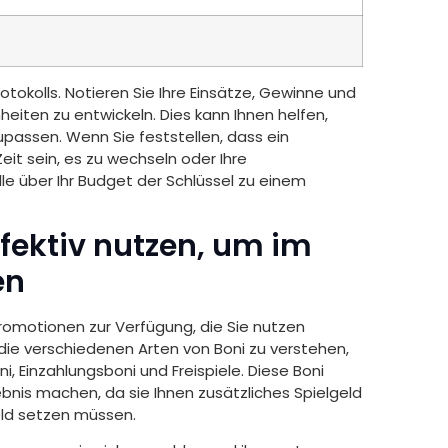
otokolls. Notieren Sie Ihre Einsätze, Gewinne und
heiten zu entwickeln. Dies kann Ihnen helfen,
passen. Wenn Sie feststellen, dass ein
eit sein, es zu wechseln oder Ihre
lle über Ihr Budget der Schlüssel zu einem
fektiv nutzen, um im
en
romotionen zur Verfügung, die Sie nutzen
 die verschiedenen Arten von Boni zu verstehen,
 Einzahlungsboni und Freispiele. Diese Boni
ebnis machen, da sie Ihnen zusätzliches Spielgeld
eld setzen müssen.