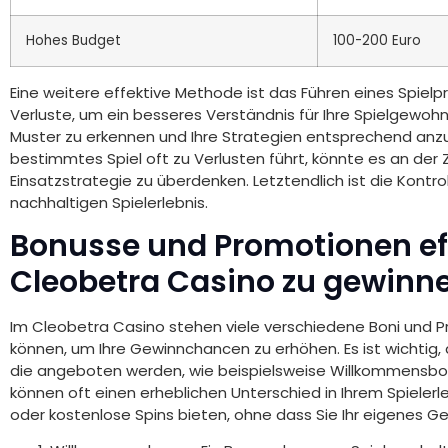
Hohes Budget
100-200 Euro
Eine weitere effektive Methode ist das Führen eines Spielpr
Verluste, um ein besseres Verständnis für Ihre Spielgewohn
Muster zu erkennen und Ihre Strategien entsprechend anzu
bestimmtes Spiel oft zu Verlusten führt, könnte es an der Z
Einsatzstrategie zu überdenken. Letztendlich ist die Kontro
nachhaltigen Spielerlebnis.
Bonusse und Promotionen ef
Cleobetra Casino zu gewinn
Im Cleobetra Casino stehen viele verschiedene Boni und P
können, um Ihre Gewinnchancen zu erhöhen. Es ist wichtig,
die angeboten werden, wie beispielsweise Willkommensboni,
können oft einen erheblichen Unterschied in Ihrem Spielerl
oder kostenlose Spins bieten, ohne dass Sie Ihr eigenes G