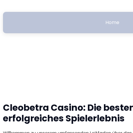
Home
Cleobetra Casino: Die besten
erfolgreiches Spielerlebnis
Willkommen zu unserem umfassenden Leitfaden über das