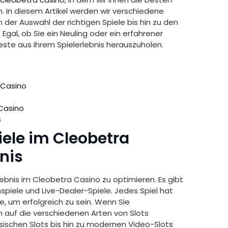
en. In diesem Artikel werden wir verschiedene
der Auswahl der richtigen Spiele bis hin zu den
gal, ob Sie ein Neuling oder ein erfahrener
este aus Ihrem Spielerlebnis herauszuholen.
 Casino
Casino
s
iele im Cleobetra
nis
rlebnis im Cleobetra Casino zu optimieren. Es gibt
spiele und Live-Dealer-Spiele. Jedes Spiel hat
, um erfolgreich zu sein. Wenn Sie
h auf die verschiedenen Arten von Slots
sischen Slots bis hin zu modernen Video-Slots