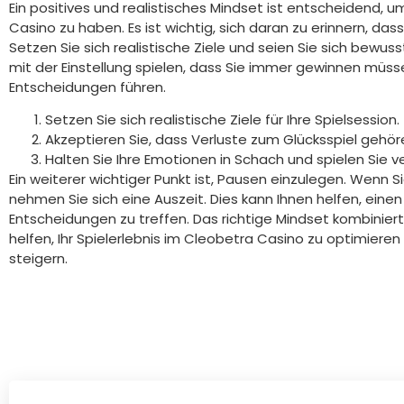
Ein positives und realistisches Mindset ist entscheidend, u
Casino zu haben. Es ist wichtig, sich daran zu erinnern, dass
Setzen Sie sich realistische Ziele und seien Sie sich bewusst
mit der Einstellung spielen, dass Sie immer gewinnen müss
Entscheidungen führen.
Setzen Sie sich realistische Ziele für Ihre Spielsession.
Akzeptieren Sie, dass Verluste zum Glücksspiel gehör
Halten Sie Ihre Emotionen in Schach und spielen Sie
Ein weiterer wichtiger Punkt ist, Pausen einzulegen. Wenn S
nehmen Sie sich eine Auszeit. Dies kann Ihnen helfen, ein
Entscheidungen zu treffen. Das richtige Mindset kombinier
helfen, Ihr Spielerlebnis im Cleobetra Casino zu optimiere
steigern.