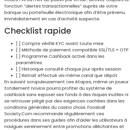
fonction “alertes transactionnelles” auprès de votre
banque ou portefeuille électronique afin d’être prévenu
immédiatement en cas d’activité suspecte.
Checklist rapide
[ ] Compte vérifié KYC avant toute mise
[ ] Méthode de paiement compatible SSL/TLS + OTP
[ ] Programme Cashback activé dans les
paramètres
[ ] Historique consulté chaque jour après session
[ ] Retrait effectué via même canal que dépôt
En suivant scrupuleusement ces étapes, même un joueur
totalement novice pourra profiter du système de
cashback sans exposer ses fonds à des risques inutiles ni
se retrouver piégé par des exigences cachées dans les
conditions générales du casino choisi. Foosball
Society.Com recommande régulièrement ces
procédures dans ses guides afin d’aider les utilisateurs à
naviguer sereinement entre promotions alléchantes et