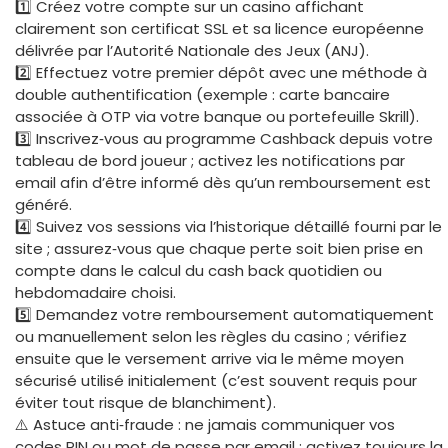
1️⃣ Créez votre compte sur un casino affichant
clairement son certificat SSL et sa licence européenne
délivrée par l’Autorité Nationale des Jeux (ANJ).
2️⃣ Effectuez votre premier dépôt avec une méthode à
double authentification (exemple : carte bancaire
associée à OTP via votre banque ou portefeuille Skrill).
3️⃣ Inscrivez‑vous au programme Cashback depuis votre
tableau de bord joueur ; activez les notifications par
email afin d’être informé dès qu’un remboursement est
généré.
4️⃣ Suivez vos sessions via l’historique détaillé fourni par le
site ; assurez‑vous que chaque perte soit bien prise en
compte dans le calcul du cash back quotidien ou
hebdomadaire choisi.
5️⃣ Demandez votre remboursement automatiquement
ou manuellement selon les règles du casino ; vérifiez
ensuite que le versement arrive via le même moyen
sécurisé utilisé initialement (c’est souvent requis pour
éviter tout risque de blanchiment).
⚠️ Astuce anti‑fraude : ne jamais communiquer vos
codes PIN ou mot de passe par email ; activez toujours la