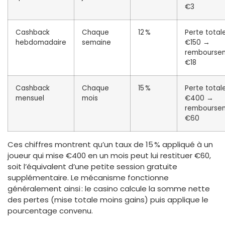
€3
Cashback
Chaque
12 %
Perte total
hebdomadaire
semaine
€150 →
rembourse
€18
Cashback
Chaque
15 %
Perte total
mensuel
mois
€400 →
rembourse
€60
Ces chiffres montrent qu’un taux de 15 % appliqué à un
joueur qui mise €400 en un mois peut lui restituer €60,
soit l’équivalent d’une petite session gratuite
supplémentaire. Le mécanisme fonctionne
généralement ainsi : le casino calcule la somme nette
des pertes (mise totale moins gains) puis applique le
pourcentage convenu.