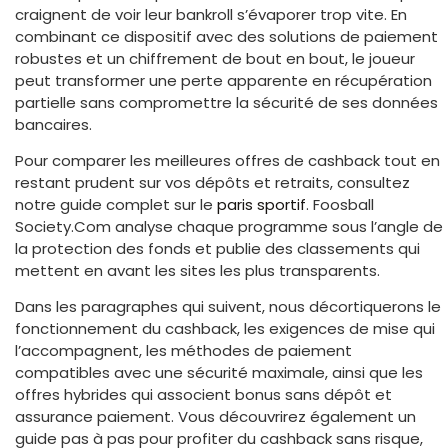
craignent de voir leur bankroll s’évaporer trop vite. En
combinant ce dispositif avec des solutions de paiement
robustes et un chiffrement de bout en bout, le joueur
peut transformer une perte apparente en récupération
partielle sans compromettre la sécurité de ses données
bancaires.
Pour comparer les meilleures offres de cashback tout en
restant prudent sur vos dépôts et retraits, consultez
notre guide complet sur le
paris sportif
. Foosball
Society.Com analyse chaque programme sous l’angle de
la protection des fonds et publie des classements qui
mettent en avant les sites les plus transparents.
Dans les paragraphes qui suivent, nous décortiquerons le
fonctionnement du cashback, les exigences de mise qui
l’accompagnent, les méthodes de paiement
compatibles avec une sécurité maximale, ainsi que les
offres hybrides qui associent bonus sans dépôt et
assurance paiement. Vous découvrirez également un
guide pas à pas pour profiter du cashback sans risque,