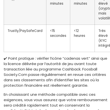
minutes
minutes
élevé
(crypt
mais
volatil
Trustly/PaySafeCard
<15
<12
Très
secondes
heures
élevé
(KYC
intégr
✔️ Point pratique : vérifier l’icône “cadenas vert” ainsi que
la licence délivrée par l’autorité de jeu avant toute
transaction liée au programme Cashback. Foosball
Society.Com passe régulièrement en revue ces critères
dans ses classements afin d’identifier les sites où la
protection financière est réellement garantie.
En choisissant une méthode compatible avec ces
exigences, vous vous assurez que votre remboursement
sera crédité rapidement tout en conservant la