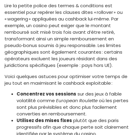
Lire la petite police des termes & conditions est
essentiel pour repérer les clauses dites « rollover » ou
« wagering » appliquées au cashback lui‑même. Par
exemple, un casino peut exiger que le montant
remboursé soit misé trois fois avant d’être retiré,
transformant ainsi un simple remboursement en
pseudo‑bonus soumis à jeu responsable. Les limites
géographiques sont également courantes : certains
opérateurs excluent les joueurs résidant dans des
juridictions spécifiques (exemple : pays hors UE).
Voici quelques astuces pour optimiser votre temps de
jeu tout en maximisant le cashback exploitable :
Concentrez vos sessions
sur des jeux à faible
volatilité comme
European Roulette
où les pertes
sont plus prévisibles et donc plus facilement
converties en remboursement.
Utilisez des mises fixes
plutôt que des paris
progressifs afin que chaque perte soit clairement
identifiée par le système du casino.