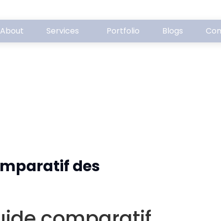
About
Services
Portfolio
Blogs
Con
omparatif des
uide comparatif