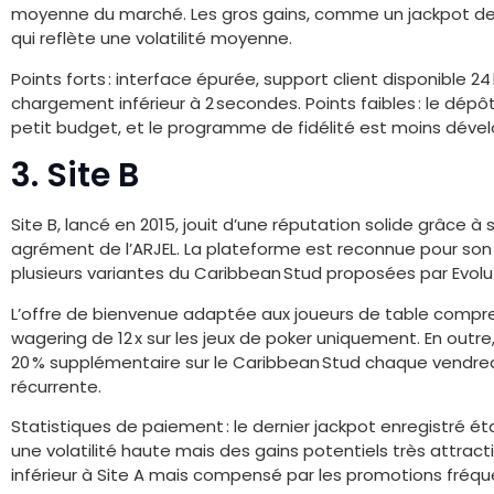
moyenne du marché. Les gros gains, comme un jackpot de 5
qui reflète une volatilité moyenne.
Points forts : interface épurée, support client disponible 2
chargement inférieur à 2 secondes. Points faibles : le dé
petit budget, et le programme de fidélité est moins déve
3. Site B
Site B, lancé en 2015, jouit d’une réputation solide grâce 
agrément de l’ARJEL. La plateforme est reconnue pour son 
plusieurs variantes du Caribbean Stud proposées par Evol
L’offre de bienvenue adaptée aux joueurs de table compre
wagering de 12 x sur les jeux de poker uniquement. En outr
20 % supplémentaire sur le Caribbean Stud chaque vendred
récurrente.
Statistiques de paiement : le dernier jackpot enregistré éta
une volatilité haute mais des gains potentiels très attract
inférieur à Site A mais compensé par les promotions fréqu