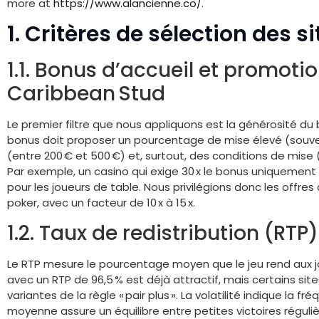
more at
https://www.alancienne.co/
.
1. Critères de sélection des si
1.1. Bonus d’accueil et promoti
Caribbean Stud
Le premier filtre que nous appliquons est la générosité du
bonus doit proposer un pourcentage de mise élevé (souven
(entre 200 € et 500 €) et, surtout, des conditions de mis
Par exemple, un casino qui exige 30 x le bonus uniquement 
pour les joueurs de table. Nous privilégions donc les offres
poker, avec un facteur de 10 x à 15 x.
1.2. Taux de redistribution (RTP) 
Le RTP mesure le pourcentage moyen que le jeu rend aux j
avec un RTP de 96,5 % est déjà attractif, mais certains si
variantes de la règle « pair plus ». La volatilité indique la f
moyenne assure un équilibre entre petites victoires réguli