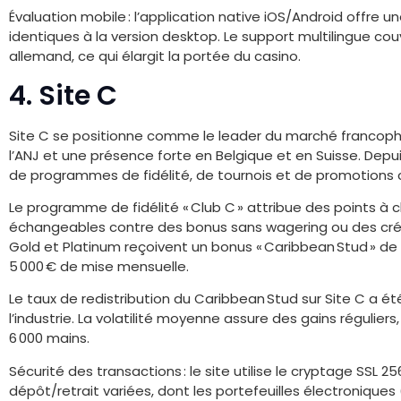
Évaluation mobile : l’application native iOS/Android offre 
identiques à la version desktop. Le support multilingue couvre
allemand, ce qui élargit la portée du casino.
4. Site C
Site C se positionne comme le leader du marché francopho
l’ANJ et une présence forte en Belgique et en Suisse. Dep
de programmes de fidélité, de tournois et de promotions c
Le programme de fidélité « Club C » attribue des points à 
échangeables contre des bonus sans wagering ou des créd
Gold et Platinum reçoivent un bonus « Caribbean Stud » de
5 000 € de mise mensuelle.
Le taux de redistribution du Caribbean Stud sur Site C a ét
l’industrie. La volatilité moyenne assure des gains régulie
6 000 mains.
Sécurité des transactions : le site utilise le cryptage SSL
dépôt/retrait variées, dont les portefeuilles électroniques (