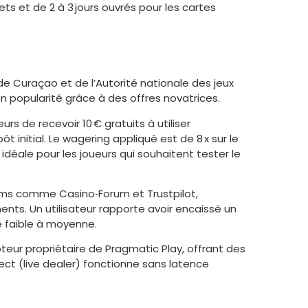
ets et de 2 à 3 jours ouvrés pour les cartes
s de Curaçao et de l’Autorité nationale des jeux
en popularité grâce à des offres novatrices.
s de recevoir 10 € gratuits à utiliser
 initial. Le wagering appliqué est de 8 x sur le
idéale pour les joueurs qui souhaitent tester le
orums comme Casino‑Forum et Trustpilot,
ents. Un utilisateur rapporte avoir encaissé un
é faible à moyenne.
oteur propriétaire de Pragmatic Play, offrant des
rect (live dealer) fonctionne sans latence