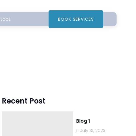
tact
BOOK SERVICES
Recent Post
Blog 1
July 31, 2023