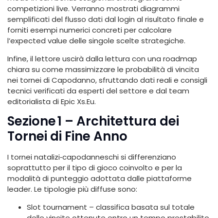
competizioni live. Verranno mostrati diagrammi
semplificati del flusso dati dal login al risultato finale e
forniti esempi numerici concreti per calcolare
l’expected value delle singole scelte strategiche.
Infine, il lettore uscirà dalla lettura con una roadmap
chiara su come massimizzare le probabilità di vincita
nei tornei di Capodanno, sfruttando dati reali e consigli
tecnici verificati da esperti del settore e dal team
editorialista di Epic Xs.Eu.
Sezione 1 – Architettura dei
Tornei di Fine Anno
I tornei natalizi‑capodanneschi si differenziano
soprattutto per il tipo di gioco coinvolto e per la
modalità di punteggio adottata dalle piattaforme
leader. Le tipologie più diffuse sono:
Slot tournament – classifica basata sul totale
delle vincite ottenute entro un tempo prestabilito.