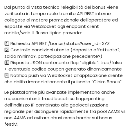
Dal punto di vista tecnico l’elegibilità dei bonus viene
verificata in tempo reale tramite API REST interne
collegate al motore promozionale dell’operatore ed
esposte via WebSocket agli endpoint client
mobile/web. Il flusso tipico prevede:
1️⃣ Richiesta API GET /bonus/status?user_id=XYZ
2️⃣ Controllo condizioni utente (deposito effettuato?,
saldo minimo?, partecipazione precedente?)
3️⃣ Risposta JSON contenente flag “eligible”: true/false
+ eventuale codice coupon generato dinamicamente
4️⃣ Notifica push via WebSocket all’applicazione cliente
che abilita immediatamente il pulsante “Claim Bonus”.
Le piattaforme più avanzate implementano anche
meccanismi anti‑fraud basati su fingerprinting
dell’indirizzo IP combinato alla geolocalizzazione
regionale per distinguere rapidamente tra pool AAMS vs
non‑AAMS ed evitare abusi cross‑border sui bonus
festivi.