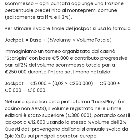
scommesso – ogni puntata aggiunge una frazione
percentuale predefinita al montepremi comune
(solitamente tra l’1 % e il 3 %).
Per stimare il valore finale del jackpot si usa la formula:
Jackpot = Base + (%Volume × VolumeTotale)
Immaginiamo un torneo organizzato dal casinò
“StarSpin” con base €5 000 e contributo progressive
pari all’2 % del volume scommesso totale pari a
€250 000 durante l’intera settimana natalizia:
Jackpot = €5 000 + (0,02 × €250 000) = €5 000 +
€5 000 = €10 000
Nel caso specifico della piattaforma “LuckyPlay” (un
casinò non AAMS), il volume registrato nelle ultime
edizioni è stato superiore (€380 000), portando così il
jackpot a €12 600 usando lo stesso %Volume dell’2 %.
Questi dati provengono dall’analisi annuale svolta da
Epic Xs.Eu sui principali operatori europei.