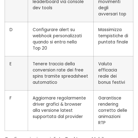
leaderboard via console
movimenti
dev tools
degli
avversari top
D
Configurare alert su
Massimizza
webhook personalizzati
tempistiche di
quando si entra nella
puntata finale
Top 20
E
Tenere traccia della
Valuta
conversion rate dei free
efficacia
spins tramite spreadsheet
reale dei
automatico
bonus festivi
F
Aggiornare regolarmente
Garantisce
driver grafici & browser
rendering
alla versione latest
corretto delle
supportata dal provider
animazioni
RTP