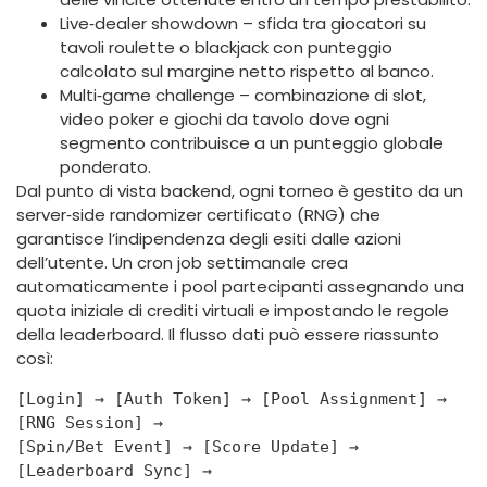
Live‑dealer showdown – sfida tra giocatori su
tavoli roulette o blackjack con punteggio
calcolato sul margine netto rispetto al banco.
Multi‑game challenge – combinazione di slot,
video poker e giochi da tavolo dove ogni
segmento contribuisce a un punteggio globale
ponderato.
Dal punto di vista backend, ogni torneo è gestito da un
server‑side randomizer certificato (RNG) che
garantisce l’indipendenza degli esiti dalle azioni
dell’utente. Un cron job settimanale crea
automaticamente i pool partecipanti assegnando una
quota iniziale di crediti virtuali e impostando le regole
della leaderboard. Il flusso dati può essere riassunto
così:
[Login] → [Auth Token] → [Pool Assignment] → 
[RNG Session] → 

[Spin/Bet Event] → [Score Update] → 
[Leaderboard Sync] → 
