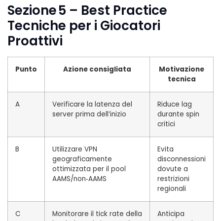
Sezione 5 – Best Practice
Tecniche per i Giocatori
Proattivi
Punto
Azione consigliata
Motivazione
tecnica
A
Verificare la latenza del
Riduce lag
server prima dell’inizio
durante spin
critici
B
Utilizzare VPN
Evita
geograficamente
disconnessioni
ottimizzata per il pool
dovute a
AAMS/non‑AAMS
restrizioni
regionali
C
Monitorare il tick rate della
Anticipa