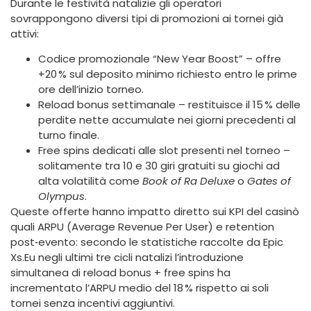
Durante le festività natalizie gli operatori
sovrappongono diversi tipi di promozioni ai tornei già
attivi:
Codice promozionale “New Year Boost” – offre
+20 % sul deposito minimo richiesto entro le prime
ore dell’inizio torneo.
Reload bonus settimanale – restituisce il 15 % delle
perdite nette accumulate nei giorni precedenti al
turno finale.
Free spins dedicati alle slot presenti nel torneo –
solitamente tra 10 e 30 giri gratuiti su giochi ad
alta volatilità come
Book of Ra Deluxe
o
Gates of
Olympus
.
Queste offerte hanno impatto diretto sui KPI del casinò
quali ARPU (Average Revenue Per User) e retention
post‑evento: secondo le statistiche raccolte da Epic
Xs.Eu negli ultimi tre cicli natalizi l’introduzione
simultanea di reload bonus + free spins ha
incrementato l’ARPU medio del 18 % rispetto ai soli
tornei senza incentivi aggiuntivi.