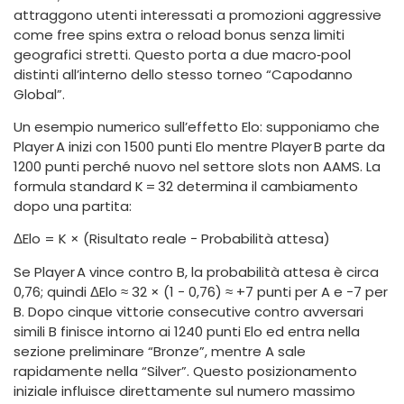
attraggono utenti interessati a promozioni aggressive
come free spins extra o reload bonus senza limiti
geografici stretti. Questo porta a due macro‑pool
distinti all’interno dello stesso torneo “Capodanno
Global”.
Un esempio numerico sull’effetto Elo: supponiamo che
Player A inizi con 1500 punti Elo mentre Player B parte da
1200 punti perché nuovo nel settore slots non AAMS. La
formula standard K = 32 determina il cambiamento
dopo una partita:
ΔElo = K × (Risultato reale − Probabilità attesa)
Se Player A vince contro B, la probabilità attesa è circa
0,76; quindi ΔElo ≈ 32 × (1 − 0,76) ≈ +7 punti per A e −7 per
B. Dopo cinque vittorie consecutive contro avversari
simili B finisce intorno ai 1240 punti Elo ed entra nella
sezione preliminare “Bronze”, mentre A sale
rapidamente nella “Silver”. Questo posizionamento
iniziale influisce direttamente sul numero massimo