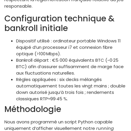
responsable.
Configuration technique &
bankroll initiale
Dispositif utilisé : ordinateur portable Windows 11
équipé d’un processeur i7 et connexion fibre
optique (>100 Mbps).
Bankroll départ : €5 000 équivalents BTC (~0·25
BTC) afin d’assurer suffisamment de marge face
aux fluctuations naturelles.
Règles appliquées : six decks mélangés
automatiquement toutes les vingt mains ; double
down autorisé jusqu’à trois fois ; rendements
classiques RTP≈99·45 %.
Méthodologie
Nous avons programmé un script Python capable
uniquement d’afficher visuellement notre
running