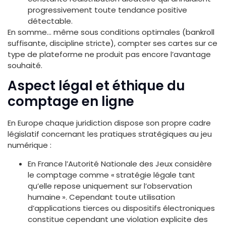
progressivement toute tendance positive
détectable.
En somme… même sous conditions optimales (bankroll
suffisante, discipline stricte), compter ses cartes sur ce
type de plateforme ne produit pas encore l’avantage
souhaité.
Aspect légal et éthique du
comptage en ligne
En Europe chaque juridiction dispose son propre cadre
législatif concernant les pratiques stratégiques au jeu
numérique :
En France l’Autorité Nationale des Jeux considère
le comptage comme « stratégie légale tant
qu’elle repose uniquement sur l’observation
humaine ». Cependant toute utilisation
d’applications tierces ou dispositifs électroniques
constitue cependant une violation explicite des