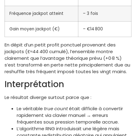
Fréquence jackpot atteint
– 3 fois
Gain moyen jackpot (€)
– €14 800
En dépit d’un petit profit ponctuel provenant des
jackpots (£≈44 400 cumulé), l’ensemble montre
clairement que l’avantage théorique prévu (+0·8 %)
s’est transformé en perte nette principalement due au
reshuffle très fréquent imposé toutes les vingt mains.
Interprétation
Le résultat diverge surtout parce que :
Le véritable
true count
était difficile à convertir
rapidement via clavier manuel → erreurs
fréquentes sous pression temporelle accrue.
L’algorithme RNG introduisait une légère mais
constante redistribution aléatoire qui annulaient