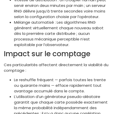
servir environ deux minutes par main ; un serveur
RNG délivre jusqu’à trente secondes voire moins
selon la configuration choisie par l’opérateur.
Mélange automatisé : Les algorithmes RNG
génèrent virtuellement chaque nouveau sabot
dès la première carte distribuée ; aucun
processus mécanique perceptible n’est
exploitable par l’observateur.
Impact sur le comptage
Ces particularités affectent directement la viabilité du
comptage :
Le reshuffle fréquent — parfois toutes les trente
ou quarante mains — efface rapidement tout
avantage accumulé dans le compte.
L’utilisation d’un générateur pseudo‑aléatoire
garantit que chaque carte possède exactement
la même probabilité indépendamment des
précédentes ; il n’y a donc aucune corrélation