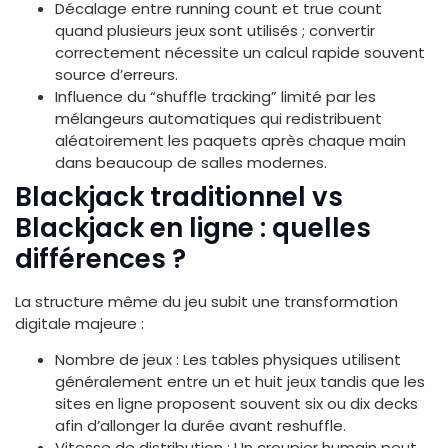
Décalage entre running count et true count
quand plusieurs jeux sont utilisés ; convertir
correctement nécessite un calcul rapide souvent
source d’erreurs.
Influence du “shuffle tracking” limité par les
mélangeurs automatiques qui redistribuent
aléatoirement les paquets après chaque main
dans beaucoup de salles modernes.
Blackjack traditionnel vs
Blackjack en ligne : quelles
différences ?
La structure même du jeu subit une transformation
digitale majeure :
Nombre de jeux : Les tables physiques utilisent
généralement entre un et huit jeux tandis que les
sites en ligne proposent souvent six ou dix decks
afin d’allonger la durée avant reshuffle.
Vitesse de distribution : Un croupier humain peut