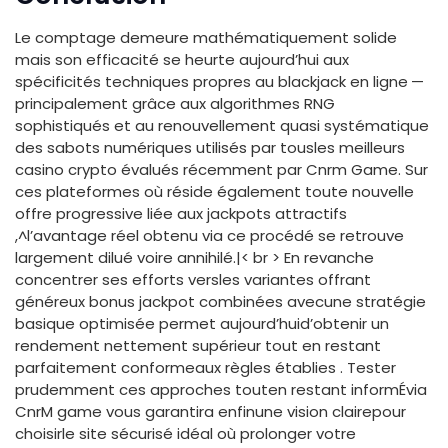
Le comptage demeure mathématiquement solide
mais son efficacité se heurte aujourd’hui aux
spécificités techniques propres au blackjack en ligne —
principalement grâce aux algorithmes RNG
sophistiqués et au renouvellement quasi systématique
des sabots numériques utilisés par tousles meilleurs
casino crypto évalués récemment par Cnrm Game. Sur
ces plateformes où réside également toute nouvelle
offre progressive liée aux jackpots attractifs​
,^l’avantage réel obtenu via ce procédé se retrouve
largement dilué voire annihilé.|< br > En revanche
concentrer ses efforts versles variantes offrant
généreux bonus jackpot combinées avecune stratégie
basique optimisée permet aujourd’huid’obtenir un
rendement nettement supérieur tout en restant
parfaitement conformeaux règles établies . Tester
prudemment ces approches touten restant informÉvia
CnrM game vous garantira enfinune vision clairepour
choisirle site sécurisé idéal où prolonger votre