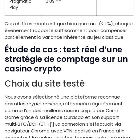
Pragmatic
0·09 * *
Play
Ces chiffres montrent que bien que rare (< 1 %), chaque
événement rapporte suffisamment pour compenser
partiellement la variance inhérente au jeu classique.
Étude de cas : test réel d’une
stratégie de comptage sur un
casino crypto
Choix du site testé
Nous avons sélectionné une plateforme reconnue
parmi les
crypto casinos
, référencée régulièrement
comme l’un des meilleurs casino crypto par Cnrm
Game grâce à sa licence Curacao et son support
multi‑BTC/BCH/ETH.[¹] La connexion s’effectuait via
navigateur Chrome avec VPN localisé en France afin
respectant la réglementation française relative au jeu