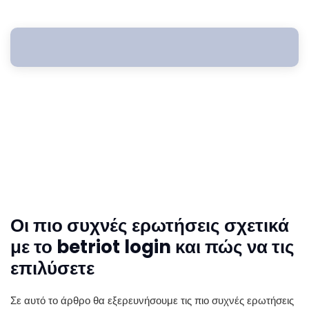
Οι πιο συχνές ερωτήσεις σχετικά
με το betriot login και πώς να τις
επιλύσετε
Σε αυτό το άρθρο θα εξερευνήσουμε τις πιο συχνές ερωτήσεις