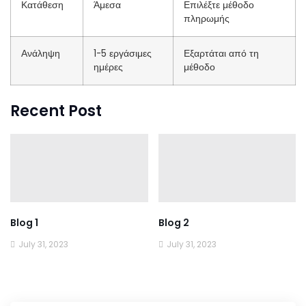
Κατάθεση
Άμεσα
Επιλέξτε μέθοδο
πληρωμής
Ανάληψη
1-5 εργάσιμες
Εξαρτάται από τη
ημέρες
μέθοδο
Recent Post
Blog 1
Blog 2
July 31, 2023
July 31, 2023