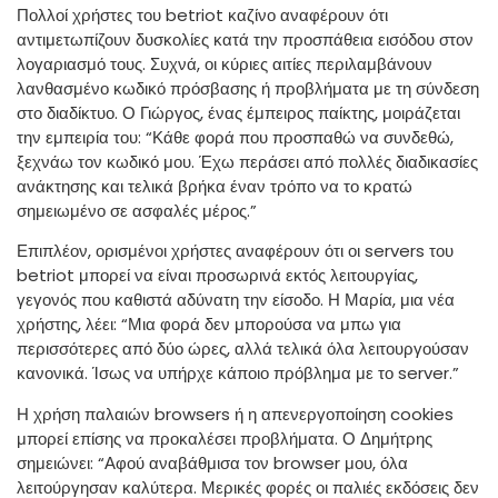
Πολλοί χρήστες του betriot καζίνο αναφέρουν ότι
αντιμετωπίζουν δυσκολίες κατά την προσπάθεια εισόδου στον
λογαριασμό τους. Συχνά, οι κύριες αιτίες περιλαμβάνουν
λανθασμένο κωδικό πρόσβασης ή προβλήματα με τη σύνδεση
στο διαδίκτυο. Ο Γιώργος, ένας έμπειρος παίκτης, μοιράζεται
την εμπειρία του: “Κάθε φορά που προσπαθώ να συνδεθώ,
ξεχνάω τον κωδικό μου. Έχω περάσει από πολλές διαδικασίες
ανάκτησης και τελικά βρήκα έναν τρόπο να το κρατώ
σημειωμένο σε ασφαλές μέρος.”
Επιπλέον, ορισμένοι χρήστες αναφέρουν ότι οι servers του
betriot μπορεί να είναι προσωρινά εκτός λειτουργίας,
γεγονός που καθιστά αδύνατη την είσοδο. Η Μαρία, μια νέα
χρήστης, λέει: “Μια φορά δεν μπορούσα να μπω για
περισσότερες από δύο ώρες, αλλά τελικά όλα λειτουργούσαν
κανονικά. Ίσως να υπήρχε κάποιο πρόβλημα με το server.”
Η χρήση παλαιών browsers ή η απενεργοποίηση cookies
μπορεί επίσης να προκαλέσει προβλήματα. Ο Δημήτρης
σημειώνει: “Αφού αναβάθμισα τον browser μου, όλα
λειτούργησαν καλύτερα. Μερικές φορές οι παλιές εκδόσεις δεν