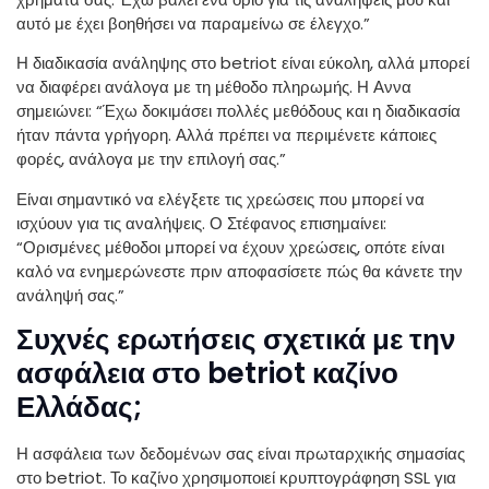
αυτό με έχει βοηθήσει να παραμείνω σε έλεγχο.”
Η διαδικασία ανάληψης στο betriot είναι εύκολη, αλλά μπορεί
να διαφέρει ανάλογα με τη μέθοδο πληρωμής. Η Αννα
σημειώνει: “Έχω δοκιμάσει πολλές μεθόδους και η διαδικασία
ήταν πάντα γρήγορη. Αλλά πρέπει να περιμένετε κάποιες
φορές, ανάλογα με την επιλογή σας.”
Είναι σημαντικό να ελέγξετε τις χρεώσεις που μπορεί να
ισχύουν για τις αναλήψεις. Ο Στέφανος επισημαίνει:
“Ορισμένες μέθοδοι μπορεί να έχουν χρεώσεις, οπότε είναι
καλό να ενημερώνεστε πριν αποφασίσετε πώς θα κάνετε την
ανάληψή σας.”
Συχνές ερωτήσεις σχετικά με την
ασφάλεια στο betriot καζίνο
Ελλάδας;
Η ασφάλεια των δεδομένων σας είναι πρωταρχικής σημασίας
στο betriot. Το καζίνο χρησιμοποιεί κρυπτογράφηση SSL για