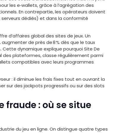
our les e‑wallets, grâce à l’agrégation des
ionnels. En contrepartie, les opérateurs doivent
s, serveurs dédiés) et dans la conformité
re d’affaires global des sites de jeux. Un
 augmenter de près de 8 % dès que le taux
 %. Cette dynamique explique pourquoi Site De
ial des plateformes, classe régulièrement parmi
‑wallets compatibles avec leurs programmes
r : il diminue les frais fixes tout en ouvrant la
iser sur des jackpots progressifs ou sur des slots
e fraude : où se situe
ndustrie du jeu en ligne. On distingue quatre types